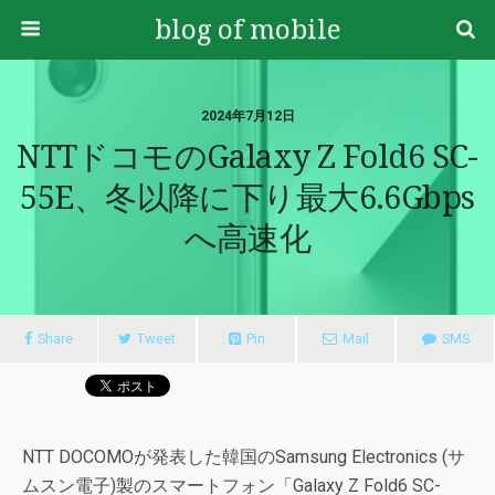
blog of mobile
2024年7月12日
NTTドコモのGalaxy Z Fold6 SC-
55E、冬以降に下り最大6.6Gbps
へ高速化
Share
Tweet
Pin
Mail
SMS
NTT DOCOMOが発表した韓国のSamsung Electronics (サ
ムスン電子)製のスマートフォン「Galaxy Z Fold6 SC-