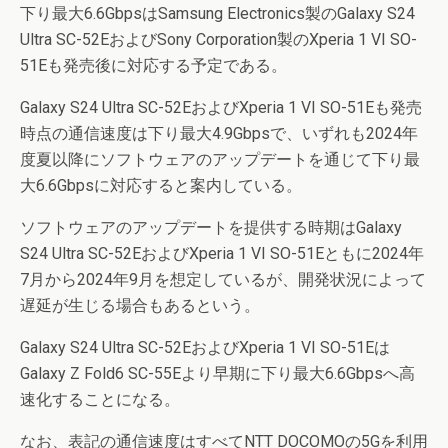
下り最大6.6GbpsはSamsung Electronics製のGalaxy S24
Ultra SC-52EおよびSony Corporation製のXperia 1 VI SO-
51Eも発売後に対応する予定である。
Galaxy S24 Ultra SC-52EおよびXperia 1 VI SO-51Eも発売
時点の通信速度は下り最大4.9Gbpsで、いずれも2024年
度夏以降にソフトウェアのアップデートを通じて下り最
大6.6Gbpsに対応すると案内している。
ソフトウェアのアップデートを提供する時期はGalaxy
S24 Ultra SC-52EおよびXperia 1 VI SO-51Eともに2024年
7月から2024年9月を想定しているが、開発状況によって
遅延が生じる場合もあるという。
Galaxy S24 Ultra SC-52EおよびXperia 1 VI SO-51Eは
Galaxy Z Fold6 SC-55Eより早期に下り最大6.6Gbpsへ高
速化することになる。
なお、表記の通信速度はすべてNTT DOCOMOの5Gを利用