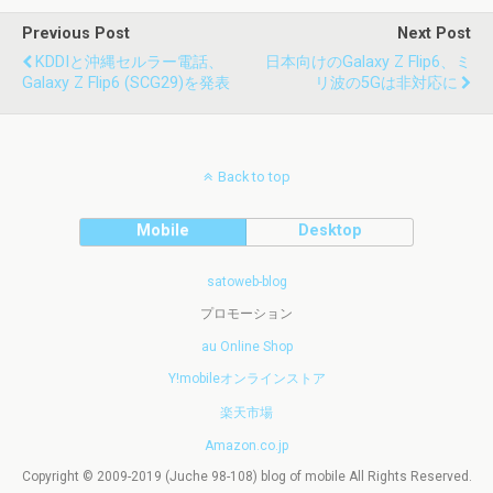
Previous Post
Next Post
KDDIと沖縄セルラー電話、
日本向けのGalaxy Z Flip6、ミ
Galaxy Z Flip6 (SCG29)を発表
リ波の5Gは非対応に
Back to top
Mobile
Desktop
satoweb-blog
プロモーション
au Online Shop
Y!mobileオンラインストア
楽天市場
Amazon.co.jp
Copyright © 2009-2019 (Juche 98-108) blog of mobile All Rights Reserved.