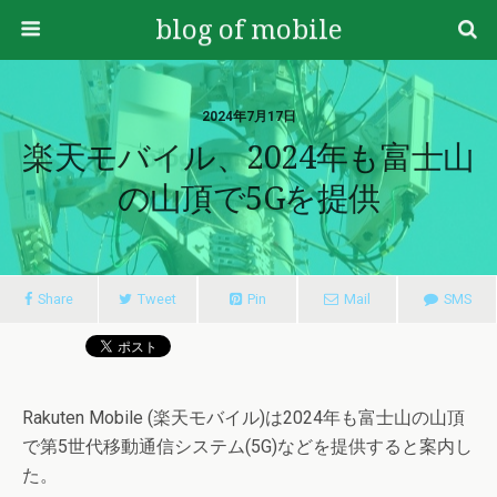
blog of mobile
2024年7月17日
楽天モバイル、2024年も富士山
の山頂で5Gを提供
Share
Tweet
Pin
Mail
SMS
Rakuten Mobile (楽天モバイル)は2024年も富士山の山頂
で第5世代移動通信システム(5G)などを提供すると案内し
た。