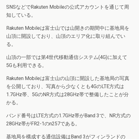
SNSなどでRakuten Mobileの公式アカウントを通じて周
知している。
Rakuten Mobileは富士山では山開きの期間中に基地局を
山頂に開設しており、山頂のエリア化に取り組んでい
る。
山頂の一部では第4世代移動通信システム(4G)に加えて
5Gも利用できる。
Rakuten Mobileは富士山の山頂に開設した基地局の写真
を公開しており、写真から少なくとも4GのLTE方式は
1.7GHz帯、5GのNR方式は28GHz帯で整備したことが分
かる。
バンド番号はLTE方式の1.7GHz帯がBand 3で、NR方式の
28GHz帯がFR2-1のn257である。
基地局を構成する通信設備はBand 3がフィンランドの