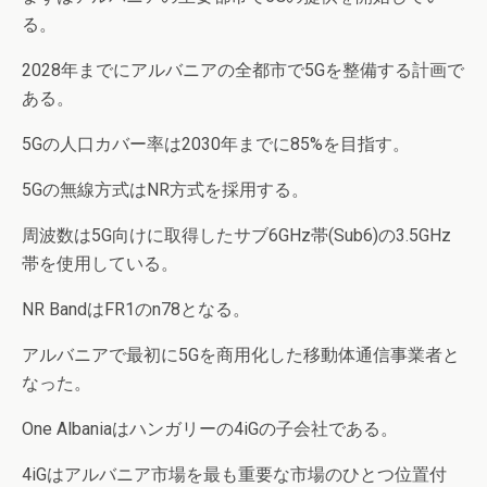
る。
2028年までにアルバニアの全都市で5Gを整備する計画で
ある。
5Gの人口カバー率は2030年までに85%を目指す。
5Gの無線方式はNR方式を採用する。
周波数は5G向けに取得したサブ6GHz帯(Sub6)の3.5GHz
帯を使用している。
NR BandはFR1のn78となる。
アルバニアで最初に5Gを商用化した移動体通信事業者と
なった。
One Albaniaはハンガリーの4iGの子会社である。
4iGはアルバニア市場を最も重要な市場のひとつ位置付