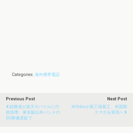
Categories:
海外携帯電話
Previous Post
Next Post
総務省が楽天モバイルに行
米Orbicが新工場着工、米国製
政指導、東名阪以外バンドの
スマホを実現へ
5G整備遅延で