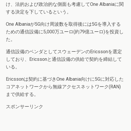
け、法的および政治的な側面も考慮してOne Albaniaに関
する決定を下しているという。
One Albaniaが5G向け周波数を取得後には5Gを導入する
ための通信設備に5,000万ユーロ(約79億ユーロ)を投資し
た。
通信設備のベンダとしてスウェーデンのEricssonを選定
しており、Ericssonと通信設備の供給で契約を締結して
いる。
Ericssonは契約に基づきOne Albania向けに5Gに対応した
コアネットワークから無線アクセスネットワーク(RAN)
まで供給する。
スポンサーリンク