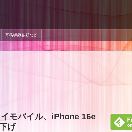
寄稿/業務依頼など
モバイル、iPhone 16e
下げ