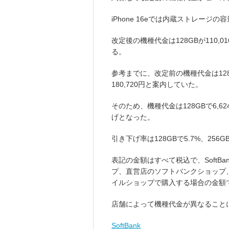
iPhone 16eでは内蔵ストレージの
改定後の機種代金は128GBが110,016
る。
参考までに、改定前の機種代金は128GBが
180,720円と案内していた。
そのため、機種代金は128GBで6,624円
げとなった。
引き下げ率は128GBで5.7%、256GB
表記の金額はすべて税込で、SoftBa
プ、直営店のソフトバンクショップ
イルショップで購入する場合の金額
店舗によって機種代金が異なること
SoftBank