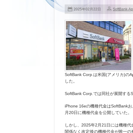
2025年02月22日
SoftBank-Ap
SoftBank Corp.は米国(アメリカ
した。
SoftBank Corp.では同社が展開するS
iPhone 16eの機種代金はSoftBa
月20日に機種代金を公開していた。
しかし、2025年2月21日には機
関係なく改定後の機種代金が唯一の