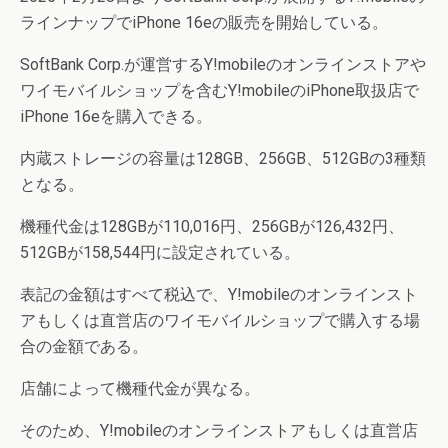
ラインナップでiPhone 16eの販売を開始している。
SoftBank Corp.が運営するY!mobileのオンラインストアや
ワイモバイルショップを含むY!mobileのiPhone取扱店で
iPhone 16eを購入できる。
内蔵ストレージの容量は128GB、256GB、512GBの3種類
となる。
機種代金は128GBが110,016円、256GBが126,432円、
512GBが158,544円に設定されている。
表記の金額はすべて税込で、Y!mobileのオンラインスト
アもしくは直営店のワイモバイルショップで購入する場
合の金額である。
店舗によって機種代金が異なる。
そのため、Y!mobileのオンラインストアもしくは直営店