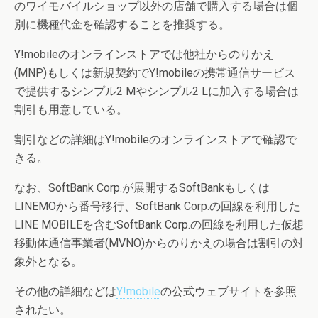
のワイモバイルショップ以外の店舗で購入する場合は個
別に機種代金を確認することを推奨する。
Y!mobileのオンラインストアでは他社からのりかえ
(MNP)もしくは新規契約でY!mobileの携帯通信サービス
で提供するシンプル2 Mやシンプル2 Lに加入する場合は
割引も用意している。
割引などの詳細はY!mobileのオンラインストアで確認で
きる。
なお、SoftBank Corp.が展開するSoftBankもしくは
LINEMOから番号移行、SoftBank Corp.の回線を利用した
LINE MOBILEを含むSoftBank Corp.の回線を利用した仮想
移動体通信事業者(MVNO)からのりかえの場合は割引の対
象外となる。
その他の詳細などは
Y!mobile
の公式ウェブサイトを参照
されたい。