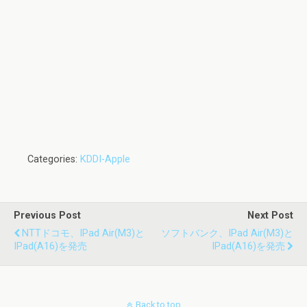
Categories:
KDDI-Apple
Previous Post
Next Post
NTTドコモ、iPad Air(M3)と
ソフトバンク、iPad Air(M3)と
IPad(A16)を発売
IPad(A16)を発売
Back to top