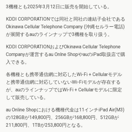
3機種とも2025年3月12日に販売を開始している。
KDDI CORPORATIONでは同社と同社の連結子会社である
Okinawa Cellular Telephone Company (沖縄セルラー電話)
が展開するauのラインナップで3機種を取り扱う。
KDDI CORPORATIONおよびOkinawa Cellular Telephone
Companyが運営するau Onlne ShopやauのiPad取扱店で購
入できる。
各機種とも携帯通信網に対応したWi-Fi + Cellularモデル
と携帯通信網に対応していないWi-Fiモデルが存在する
が、auのラインナップではWi-Fi + Cellularモデルに限定
して販売している。
au Online Shopにおける機種代金は11インチiPad Air(M3)
の128GBが149,800円、256GBが168,800円、512GBが
211,800円、1TBが253,800円となる。