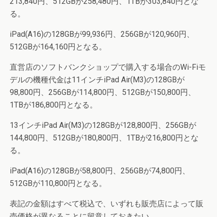
213,840円、512GBが258,480円、1TBが303,840円とな
る。
iPad(A16)の128GBが99,936円、256GBが120,960円、
512GBが164,160円となる。
直営店のソフトバンクショップで購入する場合のWi-Fiモ
デルの機種代金は11インチiPad Air(M3)の128GBが
98,800円、256GBが114,800円、512GBが150,800円、
1TBが186,800円となる。
13インチiPad Air(M3)の128GBが128,800円、256GBが
144,800円、512GBが180,800円、1TBが216,800円とな
る。
iPad(A16)の128GBが58,800円、256GBが74,800円、
512GBが110,800円となる。
表記の金額はすべて税込で、いずれも販売店によって販
売価格が異なることに留意しておきたい。