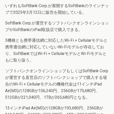
いずれもSoftBank Corp.が展開するSoftBankのラインナッ
プで2025年3月12日に販売を開始している。
SoftBank Corp.が運営するソフトバンクオンラインショッ
プやSoftBankのiPad取扱店で購入できる。
3機種とも携帯通信網に対応したWi-Fi + Cellularモデルと
携帯通信網に対応していないWi-Fiモデルが存在してお
り、SoftBankではWi-Fi + CellularモデルとWi-Fiモデルと
もに取り扱う。
ソフトバンクオンラインショップもしくはSoftBank Corp.
が運営する直営店のソフトバンクショップで購入する場
合のWi-Fi + Cellularモデルの機種代金は11インチiPad
Air(M3)の128GBが156,240円、256GBが175,680円、
512GBが221,040円、1TBが265,680円となる。
13インチiPad Air(M3)の128GBが193,680円、256GBが