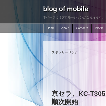
blog of mobile
本ページにはプロモーションが含まれます。
Home
About
Contacts
Profile
スポンサーリンク
京セラ、KC-T30
順次開始