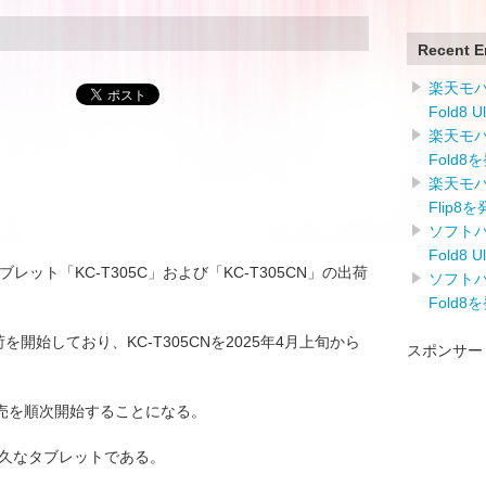
Recent E
楽天モバイ
Fold8 
楽天モバイ
Fold8
楽天モバイ
Flip8
ソフトバン
Fold8 
ラ)はタブレット「KC-T305C」および「KC-T305CN」の出荷
ソフトバン
Fold8
出荷を開始しており、KC-T305CNを2025年4月上旬から
スポンサー
売を順次開始することになる。
は高耐久なタブレットである。