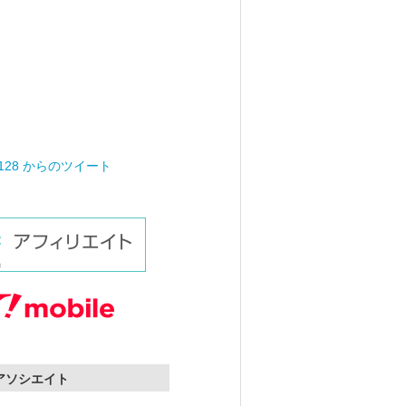
0128 からのツイート
nアソシエイト