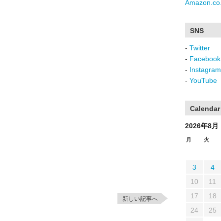
Amazon.co.
SNS
-
Twitter
-
Facebook
-
Instagram
-
YouTube
Calendar
2026年8月
月
火
3
4
10
11
17
18
新しい記事へ
24
25