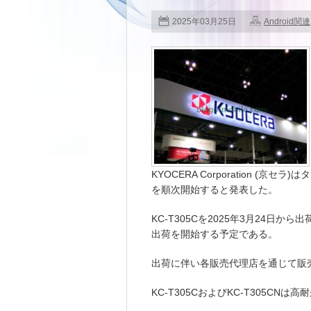
2025年03月25日
Android関連
KYOCERA Corporation (京セ
を順次開始すると発表した。
KC-T305Cを2025年3月24日から
出荷を開始する予定である。
出荷に伴い各販売代理店を通じて販
KC-T305CおよびKC-T305CN