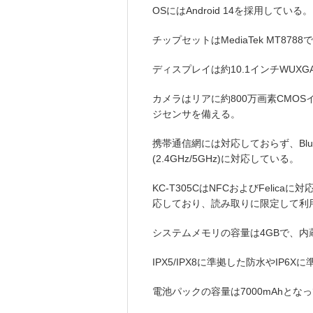
OSにはAndroid 14を採用している。
チップセットはMediaTek MT87
ディスプレイは約10.1インチWUXGA(
カメラはリアに約800万画素CMOS
ジセンサを備える。
携帯通信網には対応しておらず、Bluetooth
(2.4GHz/5GHz)に対応している。
KC-T305CはNFCおよびFelicaに
応しており、読み取りに限定して利
システムメモリの容量は4GBで、内
IPX5/IPX8に準拠した防水やIP
電池パックの容量は7000mAhとな