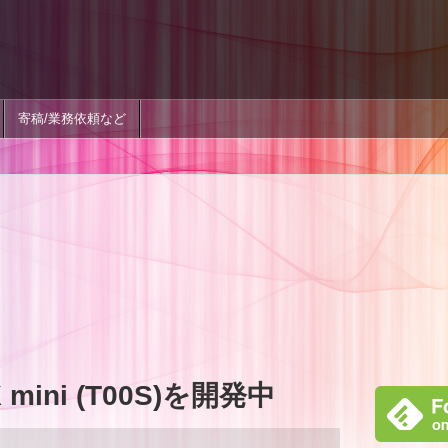
寄稿/業務依頼など
X mini (T00S)を開発中