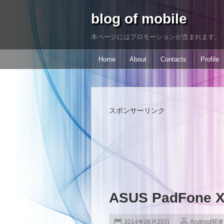
blog of mobile
本ページにはプロモーションが含まれます。
Home
About
Contacts
Profile
スポンサーリンク
ASUS PadFone 
2014年06月25日
Android関連