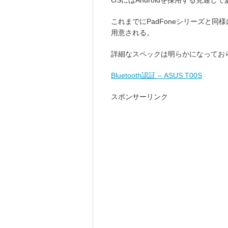
OSにはAndroidを採用する見通し
これまでにPadFoneシリーズと
用意される。
詳細なスペックは明らかになってお
Bluetooth認証 – ASUS T00S
スポンサーリンク