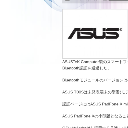
ASUSTeK Computer製のスマート
Bluetooth認証を通過した。
Bluetoothモジュールのバージョンは
ASUS T00Sは未発表端末の型番(
認証ページにはASUS PadFone X
ASUS PadFone Xの小型版とな