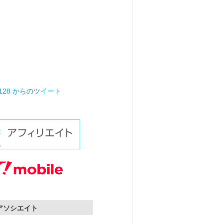
0128 からのツイート
nアソシエイト