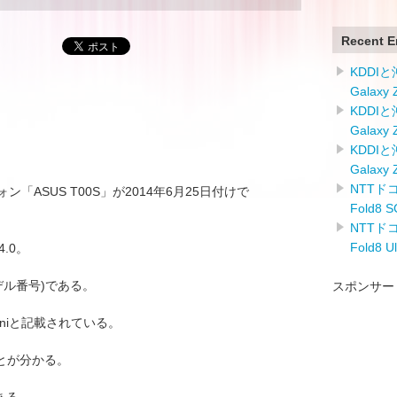
Recent E
KDDI
Galaxy
KDDI
Galaxy
KDDI
Galaxy
NTTドコ
フォン「ASUS T00S」が2014年6月25日付けで
Fold8
NTTドコ
Fold8 
4.0。
モデル番号)である。
スポンサー
 miniと記載されている。
ることが分かる。