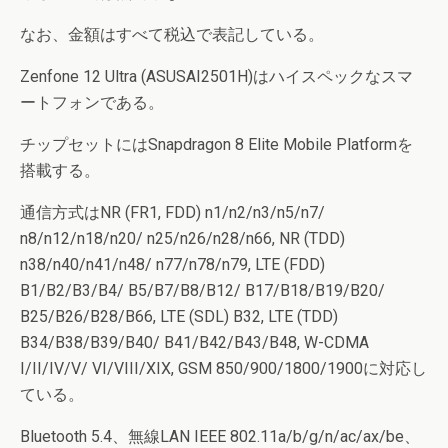
なお、金額はすべて税込で表記している。
Zenfone 12 Ultra (ASUSAI2501H)はハイスペックなスマ
ートフォンである。
チップセットにはSnapdragon 8 Elite Mobile Platformを
搭載する。
通信方式はNR (FR1, FDD) n1/n2/n3/n5/n7/
n8/n12/n18/n20/ n25/n26/n28/n66, NR (TDD)
n38/n40/n41/n48/ n77/n78/n79, LTE (FDD)
B1/B2/B3/B4/ B5/B7/B8/B12/ B17/B18/B19/B20/
B25/B26/B28/B66, LTE (SDL) B32, LTE (TDD)
B34/B38/B39/B40/ B41/B42/B43/B48, W-CDMA
I/II/IV/V/ VI/VIII/XIX, GSM 850/900/1800/1900に対応し
ている。
Bluetooth 5.4、無線LAN IEEE 802.11a/b/g/n/ac/ax/be、