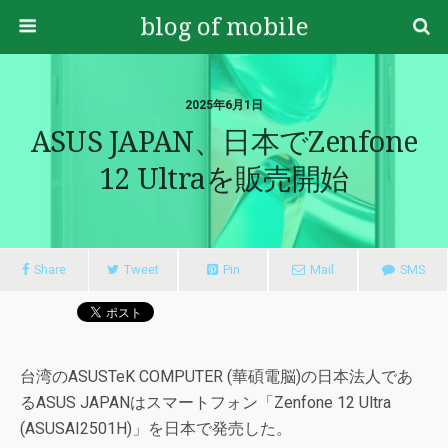
blog of mobile
2025年6月1日
ASUS JAPAN、日本でZenfone
12 Ultraを販売開始
Share
Tweet
Pin
Mail
SMS
台湾のASUSTeK COMPUTER (華碩電脳)の日本法人であ
るASUS JAPANはスマートフォン「Zenfone 12 Ultra
(ASUSAI2501H)」を日本で発売した。