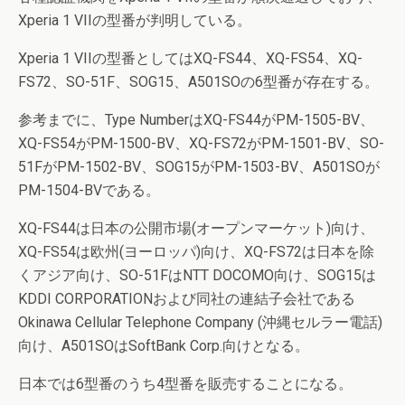
Xperia 1 VIIの型番が判明している。
Xperia 1 VIIの型番としてはXQ-FS44、XQ-FS54、XQ-
FS72、SO-51F、SOG15、A501SOの6型番が存在する。
参考までに、Type NumberはXQ-FS44がPM-1505-BV、
XQ-FS54がPM-1500-BV、XQ-FS72がPM-1501-BV、SO-
51FがPM-1502-BV、SOG15がPM-1503-BV、A501SOが
PM-1504-BVである。
XQ-FS44は日本の公開市場(オープンマーケット)向け、
XQ-FS54は欧州(ヨーロッパ)向け、XQ-FS72は日本を除
くアジア向け、SO-51FはNTT DOCOMO向け、SOG15は
KDDI CORPORATIONおよび同社の連結子会社である
Okinawa Cellular Telephone Company (沖縄セルラー電話)
向け、A501SOはSoftBank Corp.向けとなる。
日本では6型番のうち4型番を販売することになる。