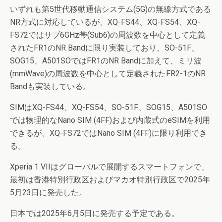
いずれも第5世代移動通信システム(5G)の無線方式である
NR方式に対応しているが、XQ-FS44、XQ-FS54、XQ-
FS72ではサブ6GHz帯(Sub6)の周波数を中心として定義
されたFR1のNR Bandに限り実装しており、SO-51F、
SOG15、A501SOではFR1のNR Bandに加えて、ミリ波
(mmWave)の周波数を中心として定義されたFR2-1のNR
Bandも実装している。
SIMはXQ-FS44、XQ-FS54、SO-51F、SOG15、A501SO
では物理的なNano SIM (4FF)および内蔵式のeSIMを利用
できるが、XQ-FS72ではNano SIM (4FF)に限り利用でき
る。
Xperia 1 VIIはグローバルで展開するスマートフォンで、
最初は香港特別行政区およびマカオ特別行政区で2025年
5月23日に発売した。
日本では2025年6月5日に発売する予定である。