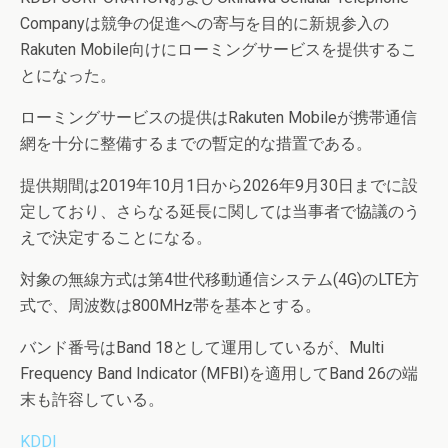
Companyは競争の促進への寄与を目的に新規参入の
Rakuten Mobile向けにローミングサービスを提供するこ
とになった。
ローミングサービスの提供はRakuten Mobileが携帯通信
網を十分に整備するまでの暫定的な措置である。
提供期間は2019年10月1日から2026年9月30日までに設
定しており、さらなる延長に関しては当事者で協議のう
えで決定することになる。
対象の無線方式は第4世代移動通信システム(4G)のLTE方
式で、周波数は800MHz帯を基本とする。
バンド番号はBand 18として運用しているが、Multi
Frequency Band Indicator (MFBI)を適用してBand 26の端
末も許容している。
KDDI