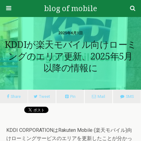
blog of mobile
2025年6月1日
KDDIが楽天モバイル向けローミ
ングのエリア更新、2025年5月
以降の情報に
Share
Tweet
Pin
Mail
SMS
KDDI CORPORATIONはRakuten Mobile (楽天モバイル)向
けローミングサービスのエリアを更新したことが分かっ