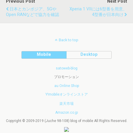
Previous Post
Next Post
日本とカンボジア、5Gや
Xperia 1 VIIには6型番を用意、
Open RANなどで協力を確認
4型番が日本向け
Back to top
Mobile
Desktop
satoweb-blog
プロモーション
au Online Shop
Y!mobileオンラインストア
楽天市場
Amazon.co.jp
Copyright © 2009-2019 (Juche 98-108) blog of mobile All Rights Reserved.