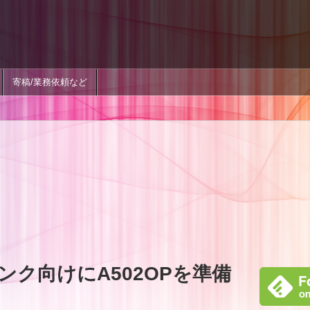
寄稿/業務依頼など
ンク向けにA502OPを準備