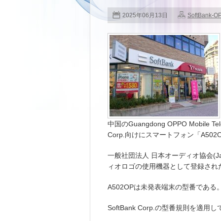
2025年06月13日
SoftBank-O
中国のGuangdong OPPO Mobile Te
Corp.向けにスマートフォン「A5
一般社団法人 日本オーディオ協会(Japa
ィオロゴの使用機器として登録された
A502OPは未発表端末の型番である
SoftBank Corp.の型番規則を適用