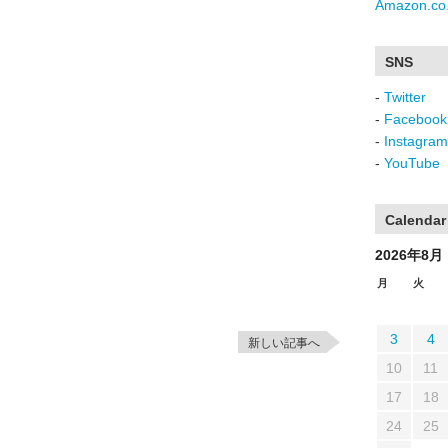
Amazon.co.
SNS
-
Twitter
-
Facebook
-
Instagram
-
YouTube
Calendar
2026年8月
月
火
3
4
新しい記事へ
10
11
17
18
24
25