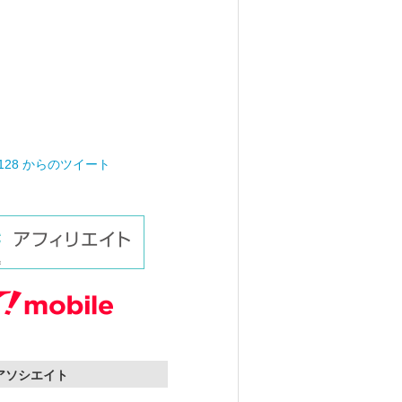
0128 からのツイート
nアソシエイト