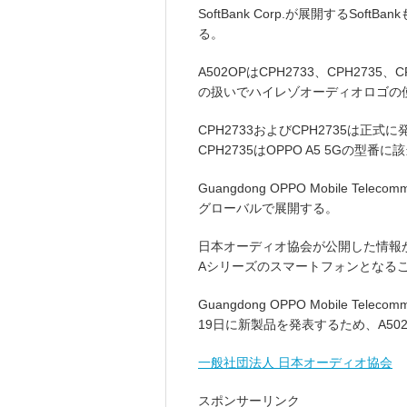
SoftBank Corp.が展開するSof
る。
A502OPはCPH2733、CPH2735、
の扱いでハイレゾオーディオロゴの
CPH2733およびCPH2735は正式に
CPH2735はOPPO A5 5Gの型
Guangdong OPPO Mobile Telec
グローバルで展開する。
日本オーディオ協会が公開した情報か
Aシリーズのスマートフォンとなる
Guangdong OPPO Mobile Tele
19日に新製品を発表するため、A50
一般社団法人 日本オーディオ協会
スポンサーリンク