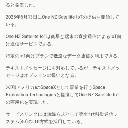
ると発表した。
2025年6月13日にOne NZ Satellite IoTの提供を開始して
いる。
One NZ Satellite IoTは衛星と端末の直接通信によるIoT向
け通信サービスである。
特定のIoT向けプランで低速なデータ通信を利用できる。
テキストメッセージにも対応しているが、テキストメッ
セージはオプションの扱いとなる。
米国(アメリカ)のSpaceXとして事業を行うSpace
Exploration Technologiesと提携してOne NZ Satellite IoT
の商用化を実現した。
サービスリンクには無線方式として第4世代移動通信シ
ステム(4G)のLTE方式を採用している。