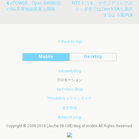
JTOWER、Open RAN対応
NTTドコモ、サウジアラビアの
の5G共用無線装置を開発
ジッダ市ではZain KSAを選択
するよう案内
Back to top
Mobile
Desktop
satoweb-blog
プロモーション
au Online Shop
Y!mobileオンラインストア
楽天市場
Amazon.co.jp
Copyright © 2009-2019 (Juche 98-108) blog of mobile All Rights Reserved.