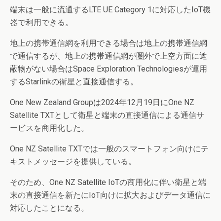
端末は一般に流通するLTE UE Category 1に対応したIoT機
器で利用できる。
地上の携帯通信網を利用できる場合は地上の携帯通信網
で通信するが、地上の携帯通信網が圏外で上空方面に遮
蔽物がない場合はSpace Exploration Technologiesが運用
するStarlinkの衛星と直接通信する。
One New Zealand Groupは2024年12月19日にOne NZ
Satellite TXTとして衛星と端末の直接通信による通信サ
ービスを商用化した。
One NZ Satellite TXTでは一般のスマートフォン向けにテ
キストメッセージを提供している。
そのため、One NZ Satellite IoTの商用化に伴い衛星と端
末の直接通信を新たにIoT向けに拡大およびデータ通信に
対応したことになる。