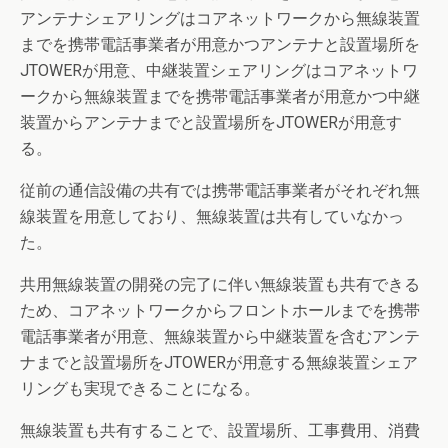
アンテナシェアリングはコアネットワークから無線装置
までを携帯電話事業者が用意かつアンテナと設置場所を
JTOWERが用意、中継装置シェアリングはコアネットワ
ークから無線装置までを携帯電話事業者が用意かつ中継
装置からアンテナまでと設置場所をJTOWERが用意す
る。
従前の通信設備の共有では携帯電話事業者がそれぞれ無
線装置を用意しており、無線装置は共有していなかっ
た。
共用無線装置の開発の完了に伴い無線装置も共有できる
ため、コアネットワークからフロントホールまでを携帯
電話事業者が用意、無線装置から中継装置を含むアンテ
ナまでと設置場所をJTOWERが用意する無線装置シェア
リングも実現できることになる。
無線装置も共有することで、設置場所、工事費用、消費