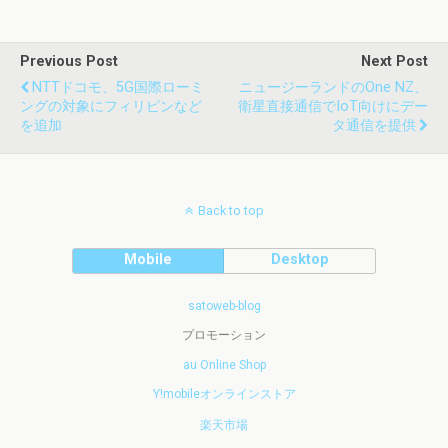
Previous Post
Next Post
NTTドコモ、5G国際ローミ
ニュージーランドのOne NZ、
ングの対象にフィリピンなど
衛星直接通信でIoT向けにデー
を追加
タ通信を提供
Back to top
Mobile
Desktop
satoweb-blog
プロモーション
au Online Shop
Y!mobileオンラインストア
楽天市場