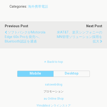
Categories:
海外携帯電話
Previous Post
Next Post
ソフトバンクがmotorola
米AT&T、楽天シンフォニーの
Edge 60s Proを発売へ、
MN管理ソリューション採用を
Bluetooth認証を通過
拡大
Back to top
Mobile
Desktop
satoweb-blog
プロモーション
au Online Shop
Y!mobileオンラインストア