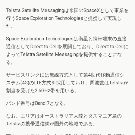
Telstra Satellite Messagingは米国のSpaceXとして事業を
行うSpace Exploration Technologiesと提携して実現し
た。
Space Exploration Technologiesは衛星と携帯端末の直接
通信としてDirect to Cellを展開しており、Direct to Cellに
よってTelstra Satellite Messagingを提供することにな
る。
サービスリンクには無線方式として第4世代移動通信シ
ステム(4G)のLTE方式を採用しており、周波数はTelstraが
割当を受けた2.6GHz帯を用いる。
バンド番号はBand 7となる。
なお、エリアはオーストラリア大陸とタスマニア島の
Telstraの携帯通信網が圏外の地域である。