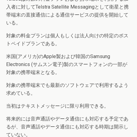
入者に対してTelstra Satellite Messagingとして衛星と携
帯端末の直接通信による通信サービスの提供を開始して
いる。
対象の料金プランは個人もしくは法人向けの特定のポス
トペイドプランである。
米国(アメリカ)のApple製および韓国のSamsung
Electronics (サムスン電子)製のスマートフォンの一部が
対象の携帯端末となる。
対象の携帯端末でも最新のソフトウェアで利用するよう
求めている。
当初はテキストメッセージに限り利用できる。
将来的には音声通話やデータ通信にも対応する予定であ
るが、音声通話やデータ通信にも対応する時期は開示し
ていない。