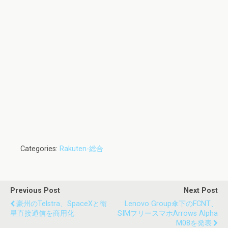
Categories:
Rakuten-総合
Previous Post
Next Post
豪州のTelstra、SpaceXと衛
Lenovo Group傘下のFCNT、
星直接通信を商用化
SIMフリースマホarrows Alpha
M08を発表