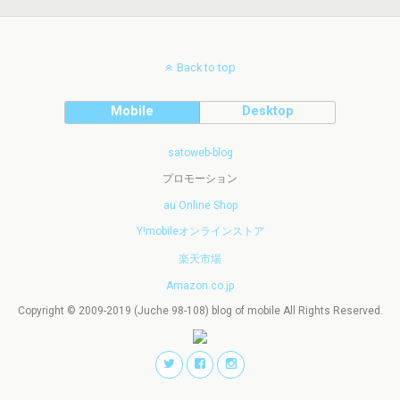
Back to top
Mobile
Desktop
satoweb-blog
プロモーション
au Online Shop
Y!mobileオンラインストア
楽天市場
Amazon.co.jp
Copyright © 2009-2019 (Juche 98-108) blog of mobile All Rights Reserved.