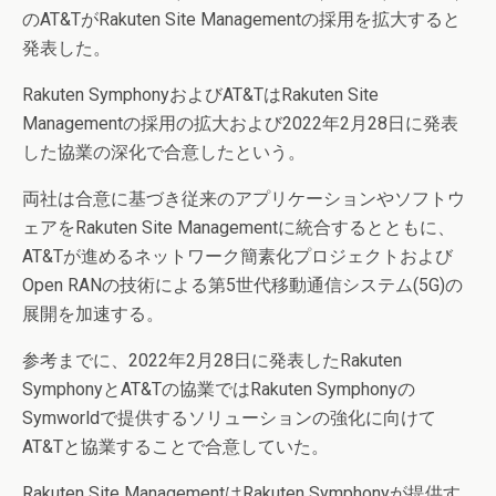
のAT&TがRakuten Site Managementの採用を拡大すると
発表した。
Rakuten SymphonyおよびAT&TはRakuten Site
Managementの採用の拡大および2022年2月28日に発表
した協業の深化で合意したという。
両社は合意に基づき従来のアプリケーションやソフトウ
ェアをRakuten Site Managementに統合するとともに、
AT&Tが進めるネットワーク簡素化プロジェクトおよび
Open RANの技術による第5世代移動通信システム(5G)の
展開を加速する。
参考までに、2022年2月28日に発表したRakuten
SymphonyとAT&Tの協業ではRakuten Symphonyの
Symworldで提供するソリューションの強化に向けて
AT&Tと協業することで合意していた。
Rakuten Site ManagementはRakuten Symphonyが提供す