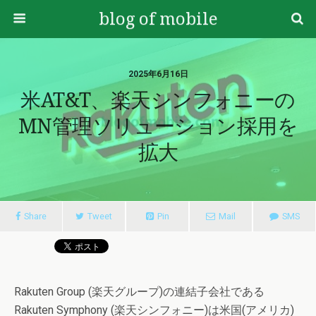
blog of mobile
2025年6月16日
米AT&T、楽天シンフォニーの
MN管理ソリューション採用を
拡大
Share
Tweet
Pin
Mail
SMS
Rakuten Group (楽天グループ)の連結子会社である
Rakuten Symphony (楽天シンフォニー)は米国(アメリカ)