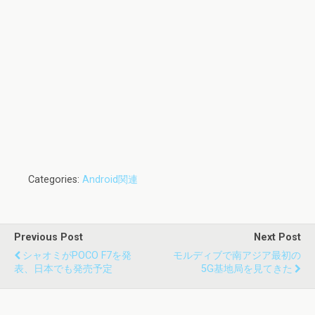
Categories:
Android関連
Previous Post
Next Post
シャオミがPOCO F7を発
モルディブで南アジア最初の
表、日本でも発売予定
5G基地局を見てきた