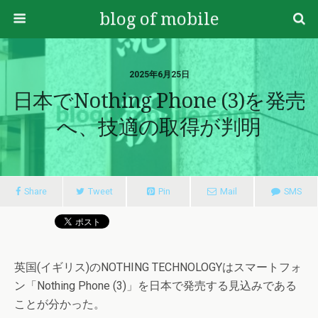
blog of mobile
2025年6月25日
日本でNothing Phone (3)を発売
へ、技適の取得が判明
Share
Tweet
Pin
Mail
SMS
英国(イギリス)のNOTHING TECHNOLOGYはスマートフォ
ン「Nothing Phone (3)」を日本で発売する見込みである
ことが分かった。