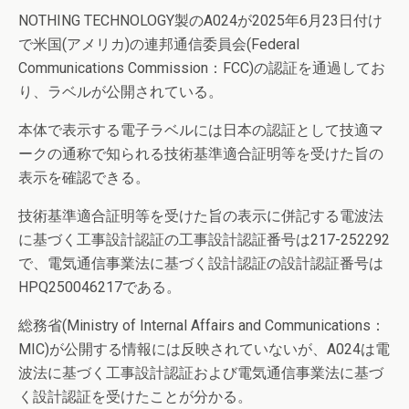
NOTHING TECHNOLOGY製のA024が2025年6月23日付け
で米国(アメリカ)の連邦通信委員会(Federal
Communications Commission：FCC)の認証を通過してお
り、ラベルが公開されている。
本体で表示する電子ラベルには日本の認証として技適マ
ークの通称で知られる技術基準適合証明等を受けた旨の
表示を確認できる。
技術基準適合証明等を受けた旨の表示に併記する電波法
に基づく工事設計認証の工事設計認証番号は217-252292
で、電気通信事業法に基づく設計認証の設計認証番号は
HPQ250046217である。
総務省(Ministry of Internal Affairs and Communications：
MIC)が公開する情報には反映されていないが、A024は電
波法に基づく工事設計認証および電気通信事業法に基づ
く設計認証を受けたことが分かる。