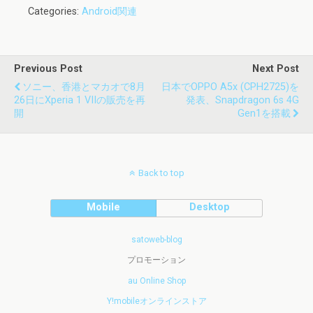
Categories:
Android関連
Previous Post
Next Post
ソニー、香港とマカオで8月
日本でOPPO A5x (CPH2725)を
26日にXperia 1 VIIの販売を再
発表、Snapdragon 6s 4G
開
Gen1を搭載
Back to top
Mobile
Desktop
satoweb-blog
プロモーション
au Online Shop
Y!mobileオンラインストア