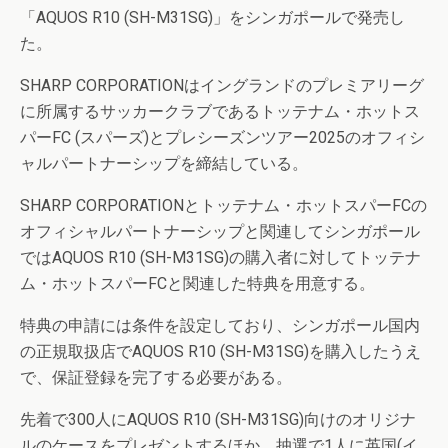
「AQUOS R10 (SH-M31SG)」をシンガポールで発売し
た。
SHARP CORPORATIONはイングランドのプレミアリーグ
に所属するサッカークラブであるトッテナム・ホットス
パーFC (スパーズ)とプレシーズンツアー2025のオフィシ
ャルパートナーシップを締結している。
SHARP CORPORATIONとトッテナム・ホットスパーFCの
オフィシャルパートナーシップと関連してシンガポール
ではAQUOS R10 (SH-M31SG)の購入者に対してトッテナ
ム・ホットスパーFCと関連した特典を用意する。
特典の申請には条件を設定しており、シンガポール国内
の正規取扱店でAQUOS R10 (SH-M31SG)を購入したうえ
で、保証登録を完了する必要がある。
先着で300人にAQUOS R10 (SH-M31SG)向けのオリジナ
ルのケースをプレゼントするほか、抽選で1人に英国(イ