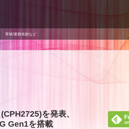
寄稿/業務依頼など
 (CPH2725)を発表、
 4G Gen1を搭載