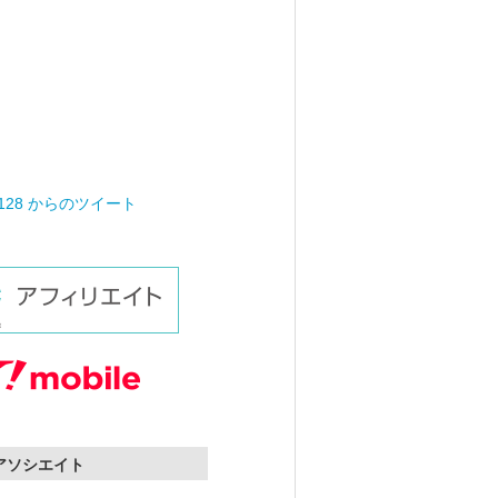
0128 からのツイート
nアソシエイト