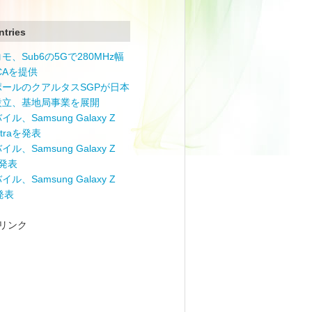
ntries
モ、Sub6の5Gで280MHz幅
 CAを提供
ポールのクアルタスSGPが日本
設立、基地局事業を展開
ル、Samsung Galaxy Z
Ultraを発表
ル、Samsung Galaxy Z
を発表
ル、Samsung Galaxy Z
を発表
リンク