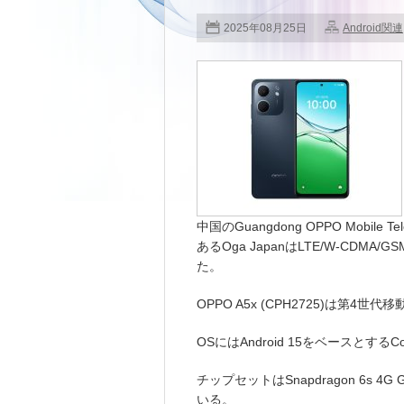
2025年08月25日
Android関連
中国のGuangdong OPPO Mobile 
あるOga JapanはLTE/W-CDMA/
た。
OPPO A5x (CPH2725)は第
OSにはAndroid 15をベースとするC
チップセットはSnapdragon 6s 4G 
いる。