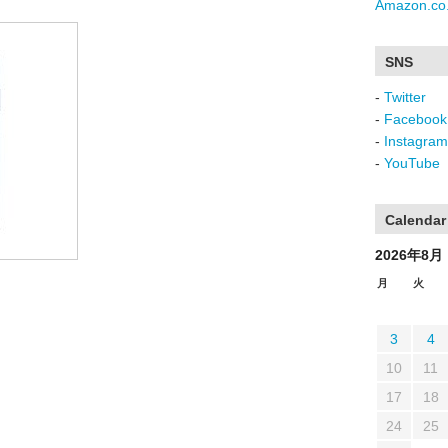
Amazon.co.
SNS
-
Twitter
-
Facebook
-
Instagram
-
YouTube
Calendar
2026年8月
月
火
3
4
10
11
17
18
24
25