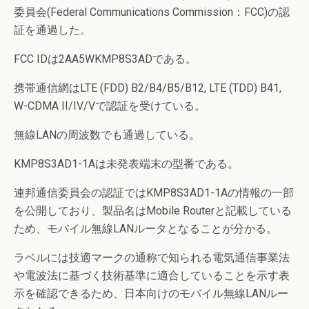
委員会(Federal Communications Commission：FCC)の認
証を通過した。
FCC IDは2AA5WKMP8S3ADである。
携帯通信網はLTE (FDD) B2/B4/B5/B12, LTE (TDD) B41,
W-CDMA II/IV/Vで認証を受けている。
無線LANの周波数でも通過している。
KMP8S3AD1-1Aは未発表端末の型番である。
連邦通信委員会の認証ではKMP8S3AD1-1Aの情報の一部
を公開しており、製品名はMobile Routerと記載している
ため、モバイル無線LANルータとなることが分かる。
ラベルには技適マークの通称で知られる電気通信事業法
や電波法に基づく技術基準に適合していることを示す表
示を確認できるため、日本向けのモバイル無線LANルー