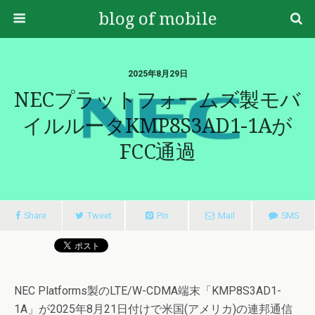
blog of mobile
2025年8月29日
NECプラットフォームズ製モバ
イルルータKMP8S3AD1-1Aが
FCC通過
Share
Tweet
Pin
Mail
SMS
NEC Platforms製のLTE/W-CDMA端末「KMP8S3AD1-
1A」が2025年8月21日付けで米国(アメリカ)の連邦通信