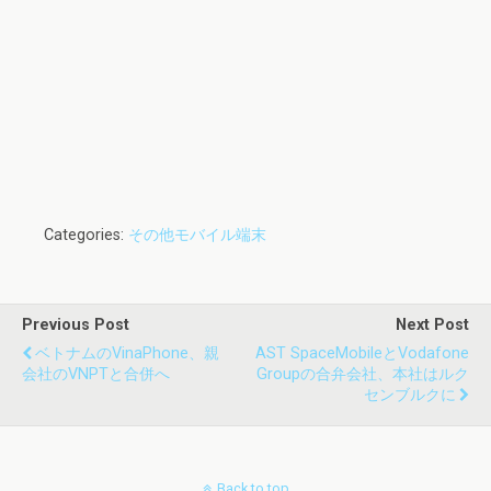
Categories:
その他モバイル端末
Previous Post
Next Post
ベトナムのVinaPhone、親
AST SpaceMobileとVodafone
会社のVNPTと合併へ
Groupの合弁会社、本社はルク
センブルクに
Back to top