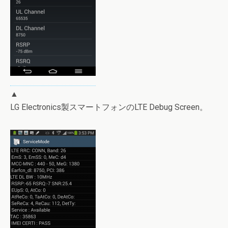
▲
LG Electronics製スマートフォンのLTE Debug Screen。