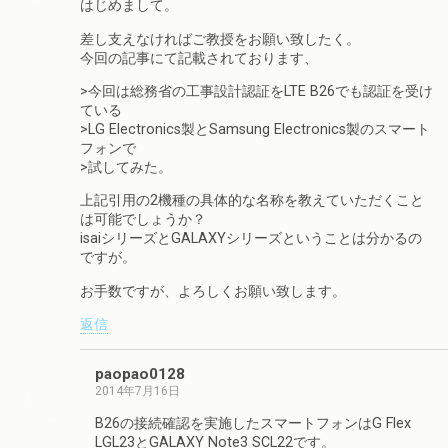
はじめまして。
差し支えなければご教授をお願い致したく。
今回の記事にて記載されております、
>今回は総務省の工事設計認証をLTE B26でも認証を受け
ている
>LG Electronics製とSamsung Electronics製のスマート
フォンで
>試してみた。
上記引用の2機種の具体的な名称を教えていただくこと
は可能でしょうか？
isaiシリーズとGALAXYシリーズということは分かるの
ですが。
お手数ですが、よろしくお願い致します。
返信
paopao0128
2014年7月16日
B26の接続確認を実施したスマートフォンはG Flex
LGL23とGALAXY Note3 SCL22です。