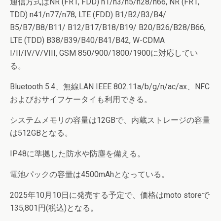
通信方式はNR (FR1, FDD) n1/n3/n5/n28/n66, NR (FR1,
TDD) n41/n77/n78, LTE (FDD) B1/B2/B3/B4/
B5/B7/B8/B11/ B12/B17/B18/B19/ B20/B26/B28/B66,
LTE (TDD) B38/B39/B40/B41/B42, W-CDMA
I/II/IV/V/VIII, GSM 850/900/1800/1900に対応してい
る。
Bluetooth 5.4、無線LAN IEEE 802.11a/b/g/n/ac/ax、NFC
およびおサイフケータイも利用できる。
システムメモリの容量は12GBで、内蔵ストレージの容量
は512GBとなる。
IP48に準拠した防水や防塵を備える。
電池パックの容量は4500mAhとなっている。
2025年10月10日に発売する予定で、価格はmoto storeで
135,801円(税込)となる。