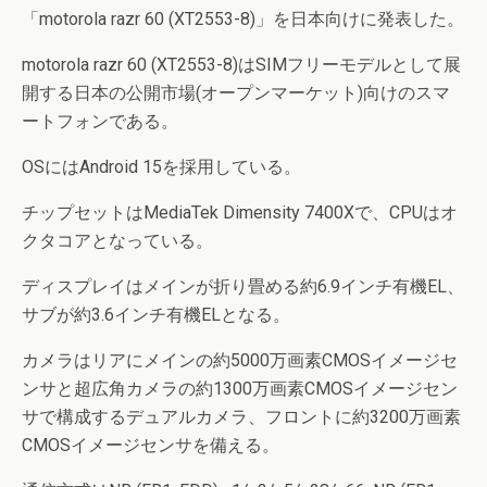
「motorola razr 60 (XT2553-8)」を日本向けに発表した。
motorola razr 60 (XT2553-8)はSIMフリーモデルとして展
開する日本の公開市場(オープンマーケット)向けのスマ
ートフォンである。
OSにはAndroid 15を採用している。
チップセットはMediaTek Dimensity 7400Xで、CPUはオ
クタコアとなっている。
ディスプレイはメインが折り畳める約6.9インチ有機EL、
サブが約3.6インチ有機ELとなる。
カメラはリアにメインの約5000万画素CMOSイメージセ
ンサと超広角カメラの約1300万画素CMOSイメージセン
サで構成するデュアルカメラ、フロントに約3200万画素
CMOSイメージセンサを備える。