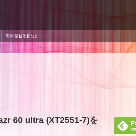
寄稿/業務依頼など
r 60 ultra (XT2551-7)を