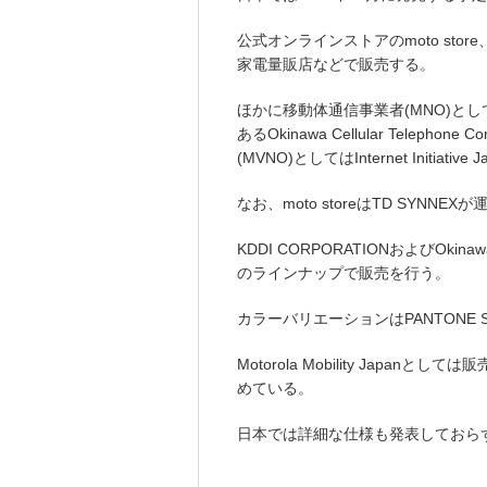
公式オンラインストアのmoto sto
家電量販店などで販売する。
ほかに移動体通信事業者(MNO)として
あるOkinawa Cellular Telep
(MVNO)としてはInternet Initiative
なお、moto storeはTD SYNNE
KDDI CORPORATIONおよびOkinawa
のラインナップで販売を行う。
カラーバリエーションはPANTONE S
Motorola Mobility Jap
めている。
日本では詳細な仕様も発表しておらず