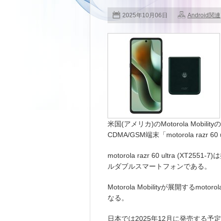
2025年10月06日
Android関連
米国(アメリカ)のMotorola Mobilityの
CDMA/GSM端末「motorola razr
motorola razr 60 ultra 
ルダブルスマートフォンである。
Motorola Mobilityが展開するm
なる。
日本では2025年12月に発売する