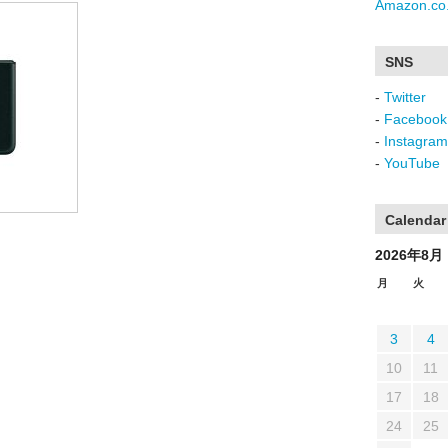
Amazon.co.
SNS
-
Twitter
-
Facebook
-
Instagram
-
YouTube
Calendar
2026年8月
月
火
3
4
10
11
17
18
24
25