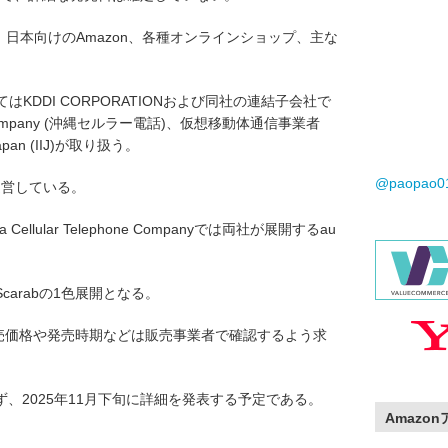
re、日本向けのAmazon、各種オンラインショップ、主な
はKDDI CORPORATIONおよび同社の連結子会社で
hone Company (沖縄セルラー電話)、仮想移動体通信事業者
 Japan (IIJ)が取り扱う。
@paopao
Xが運営している。
 Cellular Telephone Companyでは両社が展開するau
carabの1色展開となる。
anとしては販売価格や発売時期などは販売事業者で確認するよう求
、2025年11月下旬に詳細を発表する予定である。
Amazo