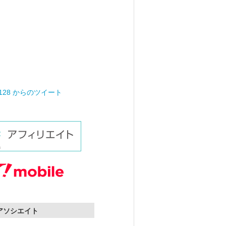
0128 からのツイート
nアソシエイト