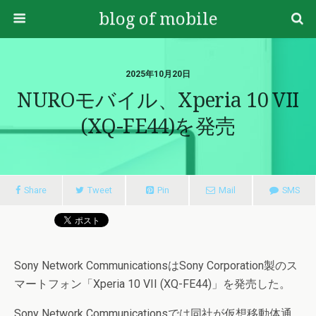
blog of mobile
2025年10月20日
NUROモバイル、Xperia 10 VII
(XQ-FE44)を発売
Share
Tweet
Pin
Mail
SMS
Sony Network CommunicationsはSony Corporation製のス
マートフォン「Xperia 10 VII (XQ-FE44)」を発売した。
Sony Network Communicationsでは同社が仮想移動体通