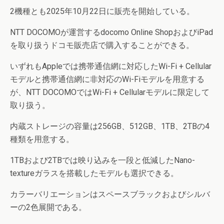
2機種とも2025年10月22日に販売を開始している。
NTT DOCOMOが運営するdocomo Online ShopおよびiPad
を取り扱うドコモ販売店で購入することができる。
いずれもAppleでは携帯通信網に対応したWi-Fi + Cellular
モデルと携帯通信網に非対応のWi-Fiモデルを用意する
が、NTT DOCOMOではWi-Fi + Cellularモデルに限定して
取り扱う。
内蔵ストレージの容量は256GB、512GB、1TB、2TBの4
種類を用意する。
1TBおよび2TBでは映り込みを一段と低減したNano-
textureガラスを搭載したモデルも選択できる。
カラーバリエーションはスペースブラックおよびシルバ
ーの2色展開である。