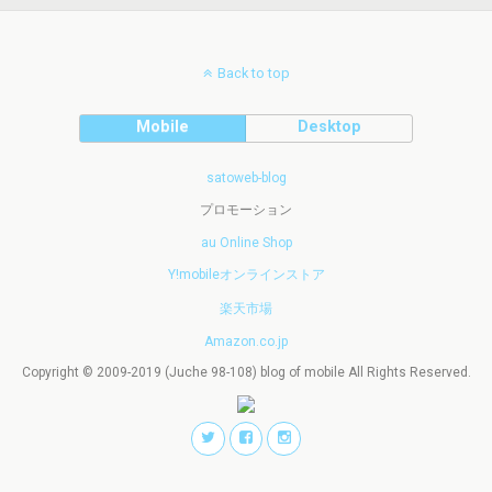
Back to top
Mobile
Desktop
satoweb-blog
プロモーション
au Online Shop
Y!mobileオンラインストア
楽天市場
Amazon.co.jp
Copyright © 2009-2019 (Juche 98-108) blog of mobile All Rights Reserved.