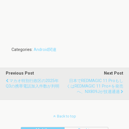
Categories:
Android関連
Previous Post
Next Post
マカオ特別行政区の2025年
日本でREDMAGIC 11 Proもし
Q3の携帯電話加入件数が判明
くはREDMAGIC 11 Pro+を発売
へ、NX809Jが技適通過
Back to top