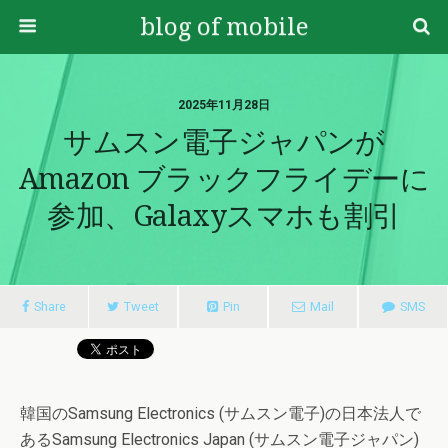
blog of mobile
2025年11月28日
サムスン電子ジャパンが
Amazon ブラックフライデーに
参加、Galaxyスマホも割引
Share
Tweet
Pin
Mail
SMS
韓国のSamsung Electronics (サムスン電子)の日本法人で
あるSamsung Electronics Japan (サムスン電子ジャパン)