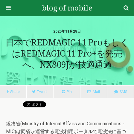
blog of mobile
2025年11月28日
日本でREDMAGIC 11 Proもしく
はREDMAGIC 11 Pro+を発売
へ、NX809Jが技適通過
Share
Tweet
Pin
Mail
SMS
総務省(Ministry of Internal Affairs and Communications：
MIC)は同省が運営する電波利用ポータルで電波法に基づ