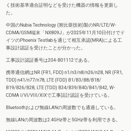
く技術基準適合証明などを受けた機器の情報を更新し
た。
中国のNubia Technology (努比亜技術)製のNR/LTE/W-
CDMA/GSM端末「NX809J」が2025年11月10日付けでド
イツのPhoenix Testlabを通じて相互承認(MRA)による工
事設計認証を受けたことが分かった。
工事設計認証番号は204-B01112である。
携帯通信網はNR (FR1, FDD) n1/n3/n8/n26/n28, NR (FR1,
TDD) n41/n77/n78, LTE (FDD) B1/B3/B8/B18/
B19/B26/B28, LTE (TDD) B34/B39/B40/B41/B42, W-
CDMA I/VI/VIII/XIXで工事設計認証を受けている。
Bluetoothおよび無線LANの周波数でも通過している。
無線LANの周波数は2.4GHz帯と5GHz帯を利用できる。