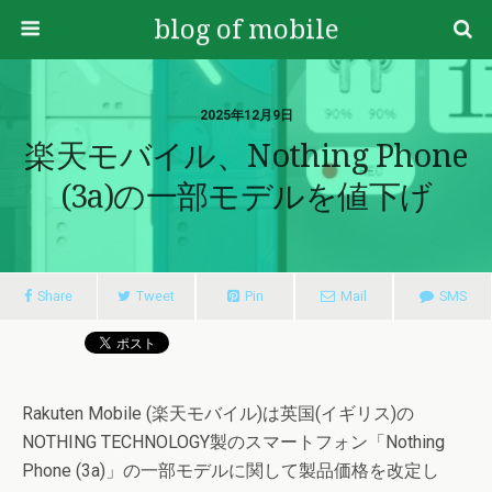
blog of mobile
2025年12月9日
楽天モバイル、Nothing Phone
(3a)の一部モデルを値下げ
Share
Tweet
Pin
Mail
SMS
Rakuten Mobile (楽天モバイル)は英国(イギリス)の
NOTHING TECHNOLOGY製のスマートフォン「Nothing
Phone (3a)」の一部モデルに関して製品価格を改定し