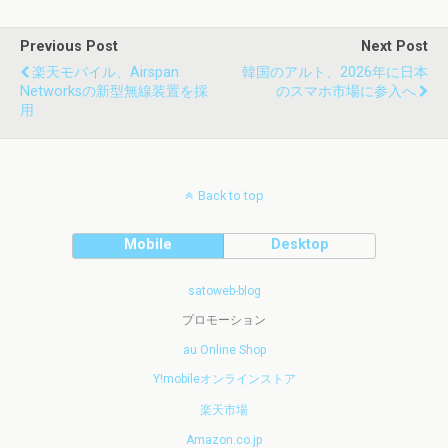
Previous Post
Next Post
楽天モバイル、Airspan
韓国のアルト、2026年に日本
Networksの新型無線装置を採
のスマホ市場に参入へ
用
Back to top
Mobile
Desktop
satoweb-blog
プロモーション
au Online Shop
Y!mobileオンラインストア
楽天市場
Amazon.co.jp