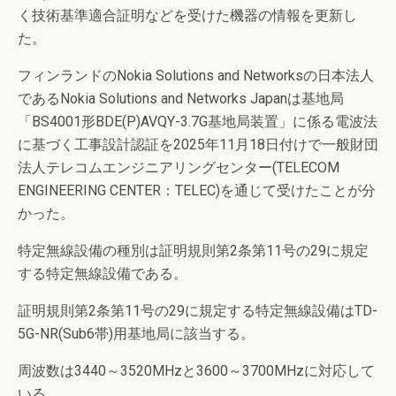
く技術基準適合証明などを受けた機器の情報を更新し
た。
フィンランドのNokia Solutions and Networksの日本法人
であるNokia Solutions and Networks Japanは基地局
「BS4001形BDE(P)AVQY-3.7G基地局装置」に係る電波法
に基づく工事設計認証を2025年11月18日付けで一般財団
法人テレコムエンジニアリングセンター(TELECOM
ENGINEERING CENTER：TELEC)を通じて受けたことが分
かった。
特定無線設備の種別は証明規則第2条第11号の29に規定
する特定無線設備である。
証明規則第2条第11号の29に規定する特定無線設備はTD-
5G-NR(Sub6帯)用基地局に該当する。
周波数は3440～3520MHzと3600～3700MHzに対応して
いる。