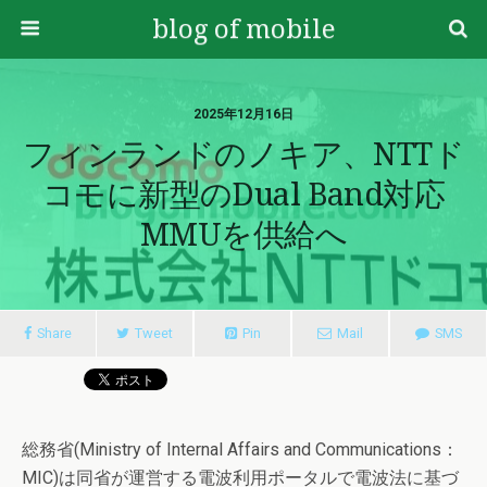
blog of mobile
2025年12月16日
フィンランドのノキア、NTTド
コモに新型のDual Band対応
MMUを供給へ
Share
Tweet
Pin
Mail
SMS
総務省(Ministry of Internal Affairs and Communications：
MIC)は同省が運営する電波利用ポータルで電波法に基づ