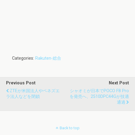
Categories:
Rakuten-総合
Previous Post
Next Post
ZTEが米国法人やベネズエ
シャオミが日本でPOCO F8 Pro
ラ法人などを閉鎖
を発売へ、2510DPC44Gが技適
通過
Back to top