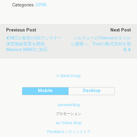
Categories:
DPRK
Previous Post
Next Post
NECが新型の5Gアンテナ一
ノルウェーのTelenorがタイか
体型無線装置を開発、
ら撤退へ、Trueの株式売却を発
Massive MIMOに対応
表
Back to top
Mobile
Desktop
satoweb-blog
プロモーション
au Online Shop
Y!mobileオンラインストア