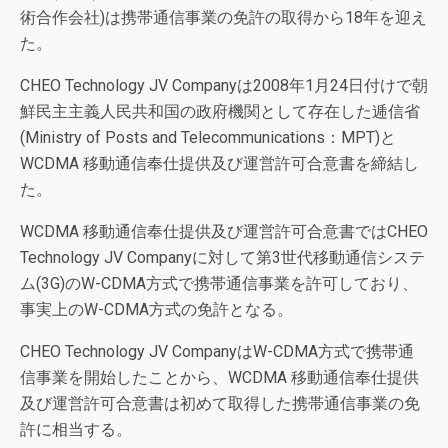
術合作会社)は携帯通信事業の免許の取得から18年を迎え
た。
CHEO Technology JV Companyは2008年1月24日付けで朝
鮮民主主義人民共和国の政府機関として存在した逓信省
(Ministry of Posts and Telecommunications：MPT)と
WCDMA 移動通信奉仕提供及び運営許可合意書を締結し
た。
WCDMA 移動通信奉仕提供及び運営許可合意書ではCHEO
Technology JV Companyに対して第3世代移動通信システ
ム(3G)のW-CDMA方式で携帯通信事業を許可しており、
事実上のW-CDMA方式の免許となる。
CHEO Technology JV CompanyはW-CDMA方式で携帯通
信事業を開始したことから、WCDMA 移動通信奉仕提供
及び運営許可合意書は初めて取得した携帯通信事業の免
許に相当する。