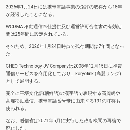
2026年1月24日には携帯電話事業の免許の取得から18年
が経過したことになる。
WCDMA 移動通信奉仕提供及び運営許可合意書の有効期
間は25年間に設定されている。
そのため、2026年1月24日時点で残存期間は7年間となっ
た。
CHEO Technology JV Companyは2008年12月15日に携帯
通信サービスを商用化しており、koryolink (高麗リンク)
として展開する。
完全に平壌文化語(朝鮮語)の漢字語で表現する高麗網や
高麗移動通信、携帯電話番号帯に由来する191の呼称も
使われる。
なお、逓信省は2021年5月に実行した政府機関の再編で
廃止した。