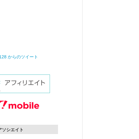
0128 からのツイート
nアソシエイト