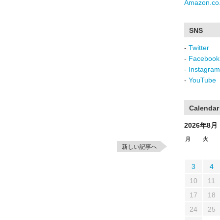
Amazon.co.
SNS
-
Twitter
-
Facebook
-
Instagram
-
YouTube
Calendar
2026年8月
月
火
新しい記事へ
3
4
10
11
17
18
24
25