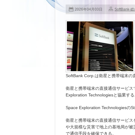
2026年04月03日
SoftBank-
SoftBank Corp.は衛星と携
衛星と携帯端末の直接通信サービスでは
Exploration Technologiesと協業す
Space Exploration Technologi
衛星と携帯端末の直接通信サービス
や大規模な災害で地上の基地局が被
で通信手段を確保できる。