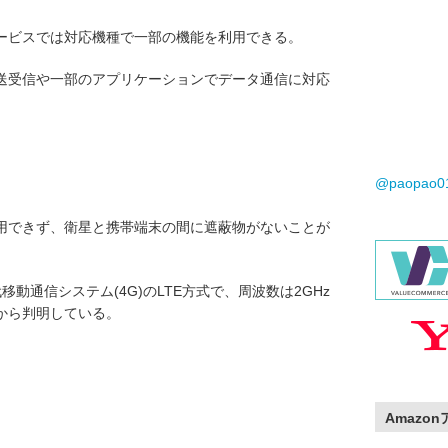
ービスでは対応機種で一部の機能を利用できる。
送受信や一部のアプリケーションでデータ通信に対応
@paopao
。
用できず、衛星と携帯端末の間に遮蔽物がないことが
動通信システム(4G)のLTE方式で、周波数は2GHz
から判明している。
Amazo