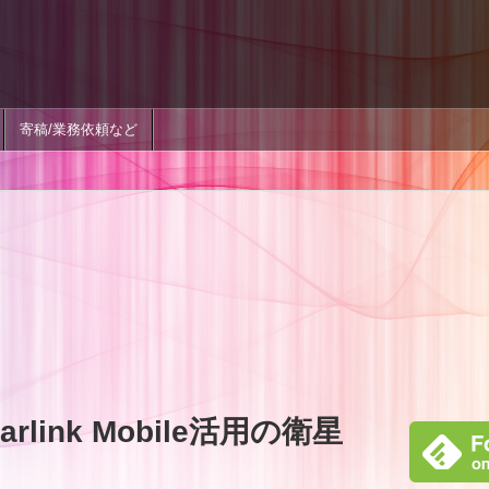
寄稿/業務依頼など
link Mobile活用の衛星