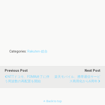
Categories:
Rakuten-総合
Previous Post
Next Post
NTTドコモ、FOMA終了に伴
楽天モバイル、携帯通信サービ
う周波数の再配置を開始
ス商用化から6周年
Back to top