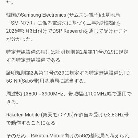
た。
韓国のSamsung Electronics (サムスン電子)は基地局
「SM-N77R」に係る電波法に基づく工事設計認証を
2026年3月3日付けでDSP Researchを通じて受けたこと
が分かった。
特定無線設備の種別は証明規則第2条第11号の29に規定
する特定無線設備である。
証明規則第2条第11号の29に規定する特定無線設備はTD-
5G-NR(Sub6帯)用基地局に該当する。
周波数は3800～3900MHz、帯域幅は100MHz幅で運用で
きる。
Rakuten Mobile (楽天モバイル)が割当を受けた3.8GHz帯
で動作することになる。
そのため、Rakuten Mobile向けの5Gの基地局と考えられ