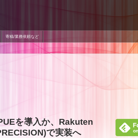
寄稿/業務依頼など
UEを導入か、Rakuten
 PRECISION)で実装へ