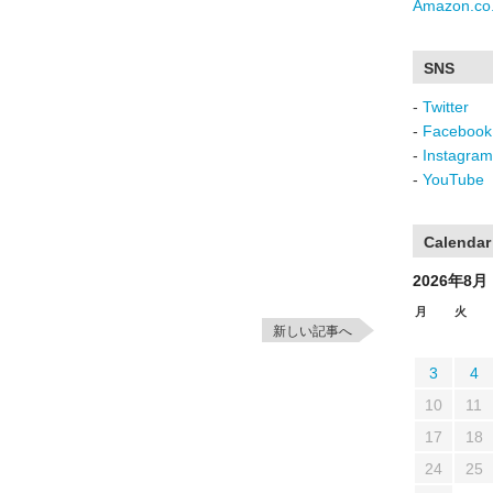
Amazon.co.
SNS
-
Twitter
-
Facebook
-
Instagram
-
YouTube
Calendar
2026年8月
月
火
新しい記事へ
3
4
10
11
17
18
24
25