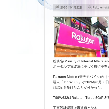
2026年04月22日
Rakuten-総
総務省(Ministry of Internal Aff
ポータルで電波法に基づく技術基準
Rakuten Mobile (楽天モバイル)向け
端末「T99W632」が2026年3月3
計認証を受けたことが分かった。
T99W632はRakuten Turbo 5G(
工事設計認証は再通過となる。