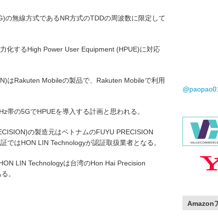
G)の無線方式であるNR方式のTDDの周波数に限定して
High Power User Equipment (HPUE)に対応
SION)はRakuten Mobileの製品で、Rakuten Mobileで利用
@paopao
3.7GHz帯の5GでHPUEを導入する計画と思われる。
 PRECISION)の製造元はベトナムのFUYU PRECISION
ではHON LIN Technologyが認証取扱業者となる。
N LIN Technologyは台湾のHon Hai Precision
ある。
Amazo