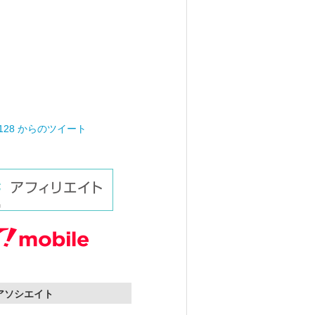
0128 からのツイート
nアソシエイト