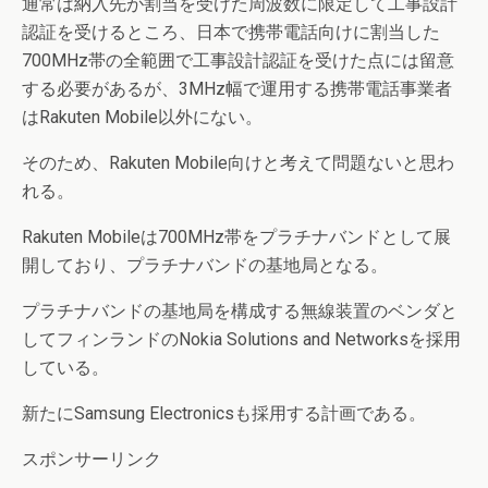
通常は納入先が割当を受けた周波数に限定して工事設計
認証を受けるところ、日本で携帯電話向けに割当した
700MHz帯の全範囲で工事設計認証を受けた点には留意
する必要があるが、3MHz幅で運用する携帯電話事業者
はRakuten Mobile以外にない。
そのため、Rakuten Mobile向けと考えて問題ないと思わ
れる。
Rakuten Mobileは700MHz帯をプラチナバンドとして展
開しており、プラチナバンドの基地局となる。
プラチナバンドの基地局を構成する無線装置のベンダと
してフィンランドのNokia Solutions and Networksを採用
している。
新たにSamsung Electronicsも採用する計画である。
スポンサーリンク