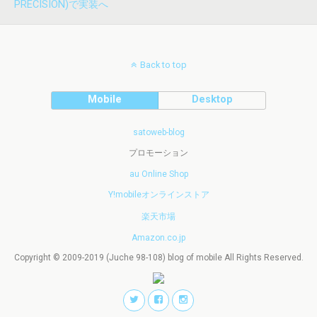
PRECISION)で実装へ
Back to top
Mobile
Desktop
satoweb-blog
プロモーション
au Online Shop
Y!mobileオンラインストア
楽天市場
Amazon.co.jp
Copyright © 2009-2019 (Juche 98-108) blog of mobile All Rights Reserved.