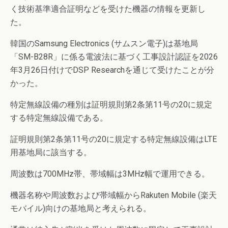
く技術基準適合証明などを受けた機器の情報を更新し
た。
韓国のSamsung Electronics (サムスン電子)は基地局
「SM-B28R」に係る電波法に基づく工事設計認証を2026
年3月26日付けでDSP Researchを通じて受けたことが分
かった。
特定無線設備の種別は証明規則第2条第11号の20に規定
する特定無線設備である。
証明規則第2条第11号の20に規定する特定無線設備はLTE
用基地局に該当する。
周波数は700MHz帯、帯域幅は3MHz幅で運用できる。
機器名称や周波数および帯域幅からRakuten Mobile (楽天
モバイル)向けの基地局と考えられる。