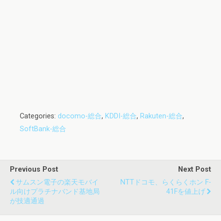
Categories:
docomo-総合
,
KDDI-総合
,
Rakuten-総合
,
SoftBank-総合
Previous Post
Next Post
サムスン電子の楽天モバイ
NTTドコモ、らくらくホン F-
ル向けプラチナバンド基地局
41Fを値上げ
が技適通過