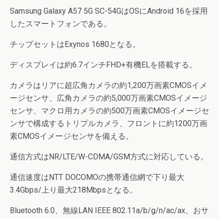
Samsung Galaxy A57 5G SC-54GはOSにAndroid 16を採用
したスマートフォンである。
チップセットはExynos 1680となる。
ディスプレイは約6.7インチFHD+有機ELを搭載する。
カメラはリアに超広角カメラの約1,200万画素CMOSイメ
ージセンサ、広角カメラの約5,000万画素CMOSイメージ
センサ、マクロ用カメラの約500万画素CMOSイメージセ
ンサで構成するトリプルカメラ、フロントに約1200万画
素CMOSイメージセンサを備える。
通信方式はNR/LTE/W-CDMA/GSM方式に対応している。
通信速度はNTT DOCOMOの携帯通信網で下り最大
3.4Gbps/上り最大218Mbpsとなる。
Bluetooth 6.0、無線LAN IEEE 802.11a/b/g/n/ac/ax、おサ