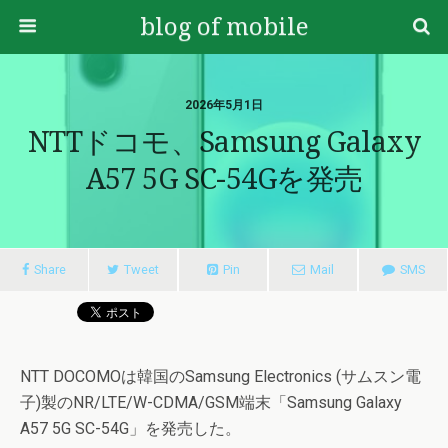
blog of mobile
2026年5月1日
NTTドコモ、Samsung Galaxy
A57 5G SC-54Gを発売
Share
Tweet
Pin
Mail
SMS
NTT DOCOMOは韓国のSamsung Electronics (サムスン電
子)製のNR/LTE/W-CDMA/GSM端末「Samsung Galaxy
A57 5G SC-54G」を発売した。