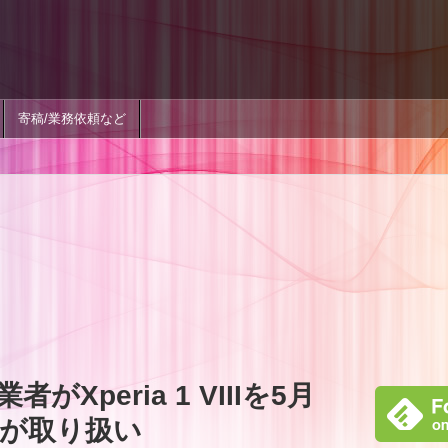
寄稿/業務依頼など
Xperia 1 VIIIを5月
社が取り扱い