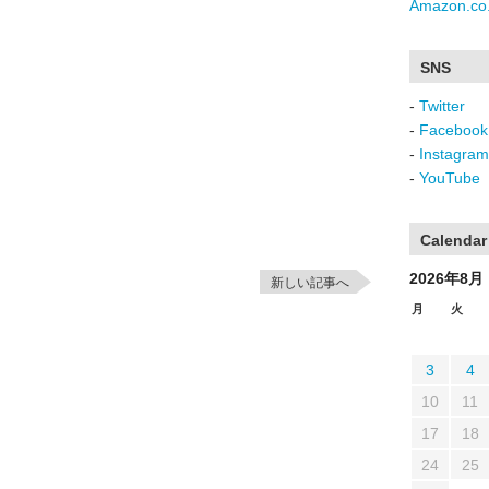
Amazon.co.
SNS
-
Twitter
-
Facebook
-
Instagram
-
YouTube
Calendar
2026年8月
新しい記事へ
月
火
3
4
10
11
17
18
24
25