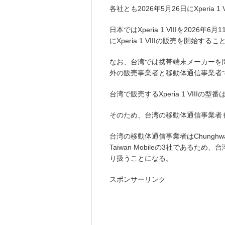
各社とも2026年5月26日にXperia 1
日本ではXperia 1 VIIIを20
にXperia 1 VIIIの販売を開始する
なお、台湾では携帯端末メーカーを
外の販売事業者と移動体通信事業者
台湾で販売するXperia 1 VIIIの型
そのため、台湾の移動体通信事業者もX
台湾の移動体通信事業者はChunghwa Tele
Taiwan Mobileの3社であるため、
り扱うことになる。
スポンサーリンク