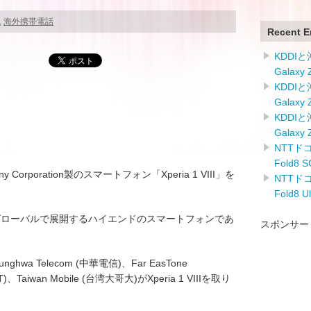
,
海外携帯電話
Recent E
KDDI
Galaxy
KDDI
Galaxy
KDDI
Galaxy
NTTドコ
Fold8
orporation製のスマートフォン「Xperia 1 VIII」を
NTTドコ
Fold8 
porationがグローバルで展開するハイエンドのスマートフォンであ
スポンサー
 Telecom (中華電信)、Far EasTone
T)、Taiwan Mobile (台湾大哥大)がXperia 1 VIIIを取り