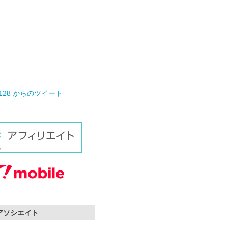
0128 からのツイート
nアソシエイト