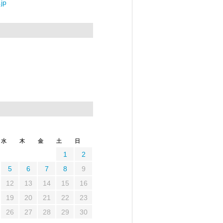
jp
水
木
金
土
日
1
2
5
6
7
8
9
12
13
14
15
16
19
20
21
22
23
26
27
28
29
30