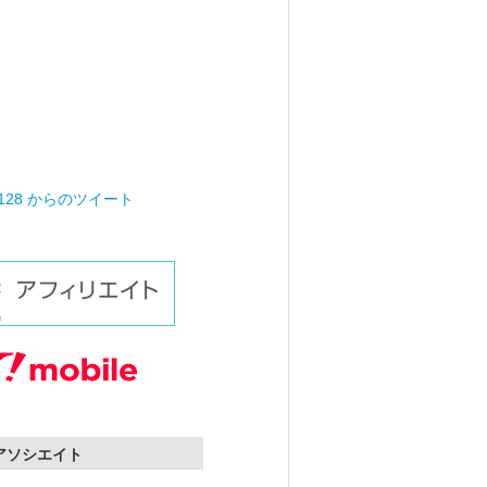
0128 からのツイート
nアソシエイト