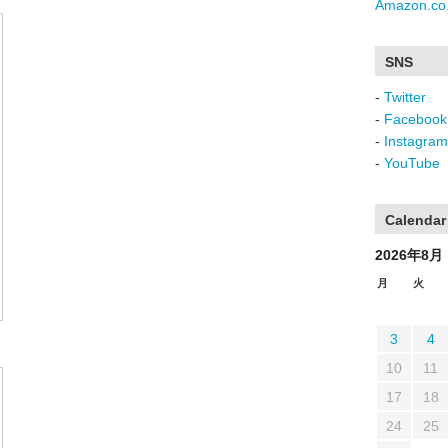
Amazon.co.
SNS
-
Twitter
-
Facebook
-
Instagram
-
YouTube
Calendar
2026年8月
月
火
3
4
10
11
17
18
24
25