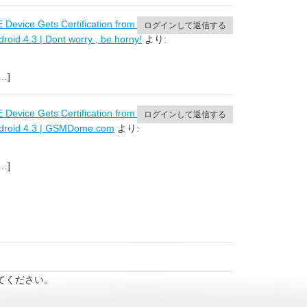
 Device Gets Certification from TEENA; Packs a 5-
ログインして返信する
droid 4.3 | Dont worry , be horny!
より:
[…]
 Device Gets Certification from TENAA; Packs a 5-
ログインして返信する
Android 4.3 | GSMDome.com
より:
[…]
てください。