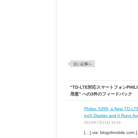
古い記事へ
“TD-LTE対応スマートフォンPHI
用意” への3件のフィードバック
Philips S399, a New TD-LTE
inch Display and It Runs 
2014年7月21日 16:26
[…] via: blogofmobile.com 