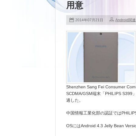
用意
2014年07月21日
Android関連
Shenzhen Sang Fei Consumer 
SCDMA/GSM端末「PHILIPS S
過した。
中国情報工業化部の認証ではPHILIP
OSにはAndroid 4.3 Jelly Bean 