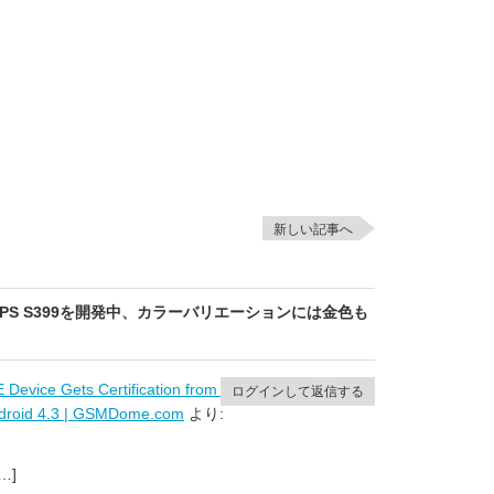
新しい記事へ
LIPS S399を開発中、カラーバリエーションには金色も
 Device Gets Certification from TEENA; Packs a 5-
ログインして返信する
Android 4.3 | GSMDome.com
より:
[…]