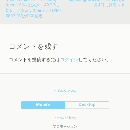
Xperia Z3を投入か、AXGPに
月4日に発表へ
対応したSony Xperia Z3 (PM-
0807-BV)がFCC通過
コメントを残す
コメントを投稿するには
ログイン
してください。
Back to top
Mobile
Desktop
satoweb-blog
プロモーション