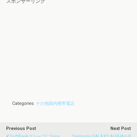
スポンサーリンク
Categories:
その他国内携帯電話
Previous Post
Next Post
SoftBankグループにSony
Samsung GALAXY ALPHAを8