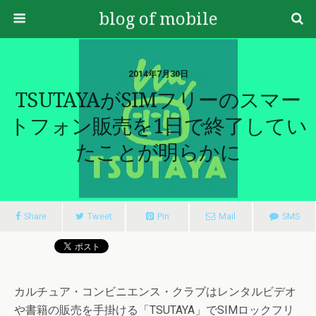
blog of mobile
2014年7月30日
TSUTAYAがSIMフリーのスマー
トフォン販売を1日で終了してい
たことが明らかに
Share
Tweet
Pin
Mail
SMS
カルチュア・コンビニエンス・クラブはレンタルビデオ
や書籍の販売を手掛ける「TSUTAYA」でSIMロックフリ