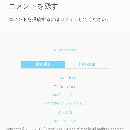
コメントを残す
コメントを投稿するには
ログイン
してください。
Back to top
Mobile
Desktop
satoweb-blog
プロモーション
au Online Shop
Y!mobileオンラインストア
楽天市場
Amazon.co.jp
Copyright © 2009-2019 (Juche 98-108) blog of mobile All Rights Reserved.