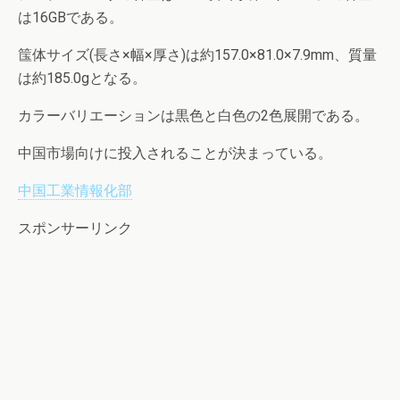
は16GBである。
筺体サイズ(長さ×幅×厚さ)は約157.0×81.0×7.9mm、質量
は約185.0gとなる。
カラーバリエーションは黒色と白色の2色展開である。
中国市場向けに投入されることが決まっている。
中国工業情報化部
スポンサーリンク