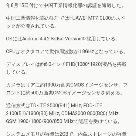
年8月15日付けで中国工業情報化部の認証を通過した。
中国工業情報化部の認証ではHUAWEI MT7-CL00のスペ
ックが公開されている。
OSにはAndroid 4.4.2 KitKat Versionを採用している。
CPUはオクタコアで動作周波数が1.8GHzとなっている。
ディスプレイは約6.0インチFHD(1080*1920)液晶を搭載
している。
カメラはリアに約1300万画素CMOSイメージセンサ、フ
ロントに約500万画素CMOSイメージセンサを備える。
通信方式はTD-LTE 2500(B41) MHz, FDD-LTE
2100(B1)/1800(B3) MHz, CDMA2000 800(BC0) MHz,
GSM 1900/1800/900/850 MHzで認証を受けている。
システムメモリの容量は2GBで、内蔵ストレージの容量