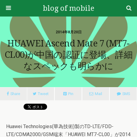
blog of mobile
2014年8月20日
HUAWEI Ascend Mate 7 (MT7-
CL00)が中国の認証に登場、詳細
なスペックも明らかに
Share
Tweet
Pin
Mail
SMS
Huawei Technologies(華為技術)製のTD-LTE/FDD-
LTE/CDMA2000/GSM端末「HUAWEI MT7-CL00」が2014