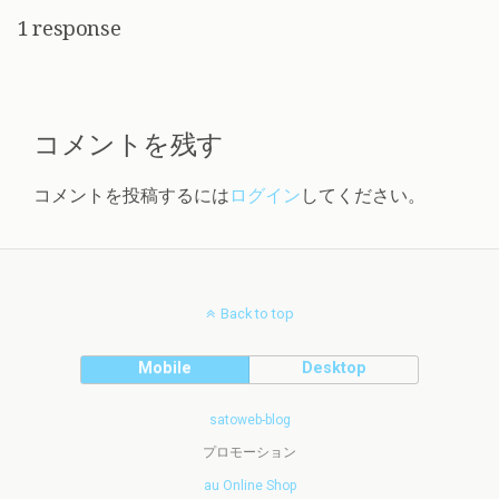
1 response
コメントを残す
コメントを投稿するには
ログイン
してください。
Back to top
Mobile
Desktop
satoweb-blog
プロモーション
au Online Shop