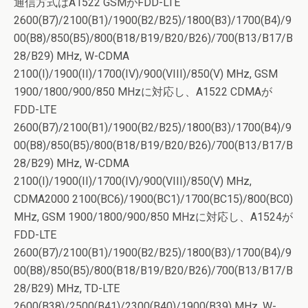
通信方式はA1522 GSMがFDD-LTE
2600(B7)/2100(B1)/1900(B2/B25)/1800(B3)/1700(B4)/9
00(B8)/850(B5)/800(B18/B19/B20/B26)/700(B13/B17/B
28/B29) MHz, W-CDMA
2100(I)/1900(II)/1700(IV)/900(VIII)/850(V) MHz, GSM
1900/1800/900/850 MHzに対応し、A1522 CDMAが
FDD-LTE
2600(B7)/2100(B1)/1900(B2/B25)/1800(B3)/1700(B4)/9
00(B8)/850(B5)/800(B18/B19/B20/B26)/700(B13/B17/B
28/B29) MHz, W-CDMA
2100(I)/1900(II)/1700(IV)/900(VIII)/850(V) MHz,
CDMA2000 2100(BC6)/1900(BC1)/1700(BC15)/800(BC0)
MHz, GSM 1900/1800/900/850 MHzに対応し、A1524が
FDD-LTE
2600(B7)/2100(B1)/1900(B2/B25)/1800(B3)/1700(B4)/9
00(B8)/850(B5)/800(B18/B19/B20/B26)/700(B13/B17/B
28/B29) MHz, TD-LTE
2600(B38)/2500(B41)/2300(B40)/1900(B39) MHz, W-