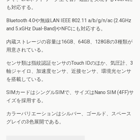
も対応する。
Bluetooth 4.0や無線LAN IEEE 802.11 a/b/g/n/ac (2.4GHz
and 5.xGHz Dual-Band)やNFCにも対応する。
内蔵ストレージの容量は16GB、64GB、128GBの3種類が
用意されている。
センサ類は指紋認証センサのTouch IDのほか、気圧計、3
軸ジャイロ、加速度センサ、近接センサ、環境光センサ
を搭載している。
SIMカードはシングルSIMで、サイズはNano SIM (4FF)サ
イズを採用する。
カラーバリエーションはシルバー、ゴールド、スペース
グレイの3色展開である。