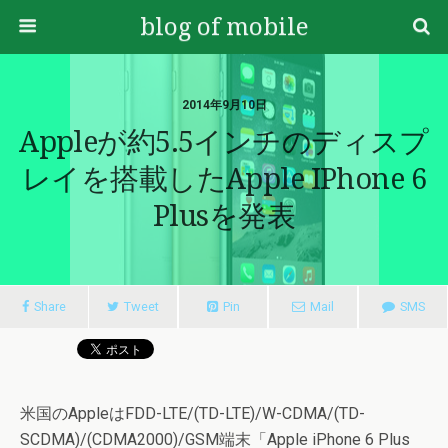
blog of mobile
2014年9月10日
Appleが約5.5インチのディスプ
レイを搭載したApple IPhone 6
Plusを発表
Share
Tweet
Pin
Mail
SMS
米国のAppleはFDD-LTE/(TD-LTE)/W-CDMA/(TD-
SCDMA)/(CDMA2000)/GSM端末「Apple iPhone 6 Plus