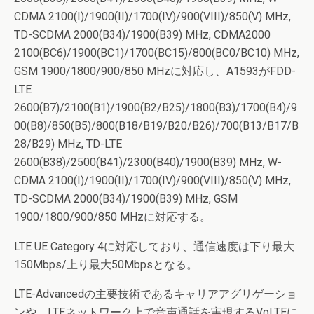
CDMA 2100(I)/1900(II)/1700(IV)/900(VIII)/850(V) MHz,
TD-SCDMA 2000(B34)/1900(B39) MHz, CDMA2000
2100(BC6)/1900(BC1)/1700(BC15)/800(BC0/BC10) MHz,
GSM 1900/1800/900/850 MHzに対応し、A1593がFDD-
LTE
2600(B7)/2100(B1)/1900(B2/B25)/1800(B3)/1700(B4)/9
00(B8)/850(B5)/800(B18/B19/B20/B26)/700(B13/B17/B
28/B29) MHz, TD-LTE
2600(B38)/2500(B41)/2300(B40)/1900(B39) MHz, W-
CDMA 2100(I)/1900(II)/1700(IV)/900(VIII)/850(V) MHz,
TD-SCDMA 2000(B34)/1900(B39) MHz, GSM
1900/1800/900/850 MHzに対応する。
LTE UE Category 4に対応しており、通信速度は下り最大
150Mbps/上り最大50Mbpsとなる。
LTE-Advancedの主要技術であるキャリアアグリゲーショ
ンや、LTEネットワーク上で音声通話を実現するVoLTEに