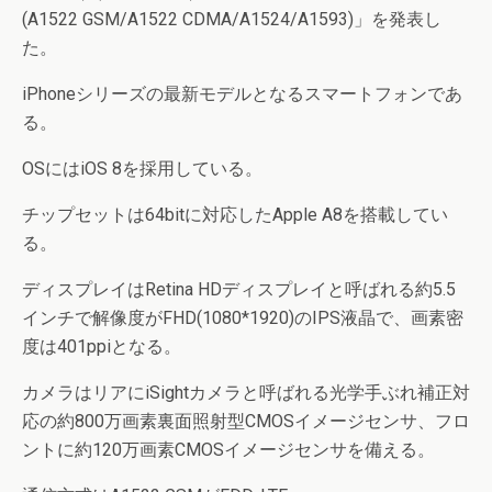
(A1522 GSM/A1522 CDMA/A1524/A1593)」を発表し
た。
iPhoneシリーズの最新モデルとなるスマートフォンであ
る。
OSにはiOS 8を採用している。
チップセットは64bitに対応したApple A8を搭載してい
る。
ディスプレイはRetina HDディスプレイと呼ばれる約5.5
インチで解像度がFHD(1080*1920)のIPS液晶で、画素密
度は401ppiとなる。
カメラはリアにiSightカメラと呼ばれる光学手ぶれ補正対
応の約800万画素裏面照射型CMOSイメージセンサ、フロ
ントに約120万画素CMOSイメージセンサを備える。