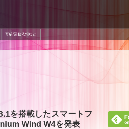
寄稿/業務依頼など
ne 8.1を搭載したスマートフ
anium Wind W4を発表