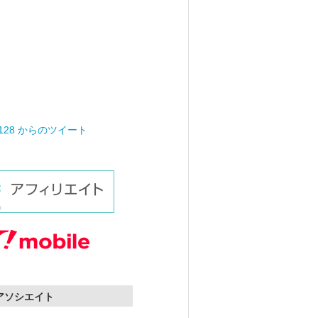
0128 からのツイート
nアソシエイト