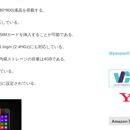
80*800)液晶を搭載する。
対応している。
のSIMカードを挿入することが可能である。
2.11 b/g/n (2.4HGz)にも対応している。
@paopao
、内蔵ストレージの容量は4GBである。
っている。
0円)に設定されている。
Amazo