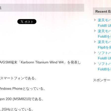
連
Recent E
楽天モバイ
Fold8 
楽天モバイ
Fold8
楽天モバイ
Flip8
ソフトバン
Fold8 
A/GSM端末「Karbonn Titanium Wind W4」を発表し
ソフトバン
Fold8
採用したスマートフォンである。
スポンサー
Windows Phoneとなっている。
on 200 (MSM8210)である。
.2GHzとなっている。