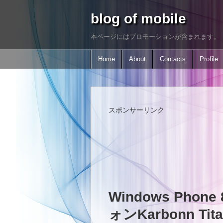
blog of mobile
本ページにはプロモーションが含まれます。
Home
About
Contacts
Profile
スポンサーリンク
Windows Pho
ォンKarbonn Tit