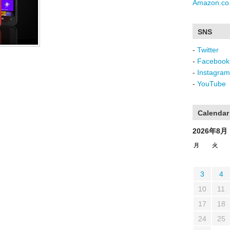
Amazon.co.
SNS
-
Twitter
-
Facebook
-
Instagram
-
YouTube
Calendar
2026年8月
月
火
3
4
10
11
17
18
24
25