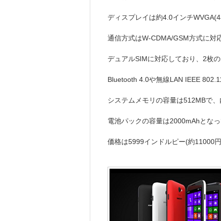
ディスプレイは約4.0インチWVGA(4
通信方式はW-CDMA/GSM方式に
デュアルSIMに対応しており、2枚
Bluetooth 4.0や無線LAN IEEE 80
システムメモリの容量は512MBで
電池パックの容量は2000mAhとな
価格は5999インドルピー(約1100