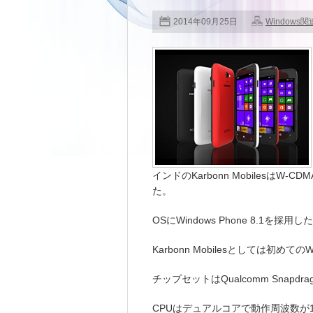
2014年09月25日
Windows関
インドのKarbonn MobilesはW-CDM
た。
OSにWindows Phone 8.1を
Karbonn Mobilesとしては初めての
チップセットはQualcomm Snapdrag
CPUはデュアルコアで動作周波数が1