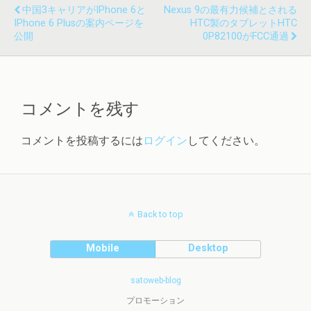
中国3キャリアがiPhone 6と
Nexus 9の最有力候補とされる
IPhone 6 Plusの案内ページを
HTC製のタブレットHTC
公開
0P82100がFCC通過
コメントを残す
コメントを投稿するには
ログイン
してください。
Back to top
Mobile
Desktop
satoweb-blog
プロモーション