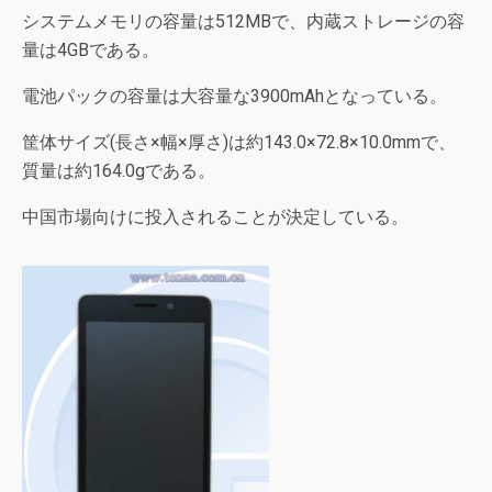
システムメモリの容量は512MBで、内蔵ストレージの容
量は4GBである。
電池パックの容量は大容量な3900mAhとなっている。
筐体サイズ(長さ×幅×厚さ)は約143.0×72.8×10.0mmで、
質量は約164.0gである。
中国市場向けに投入されることが決定している。