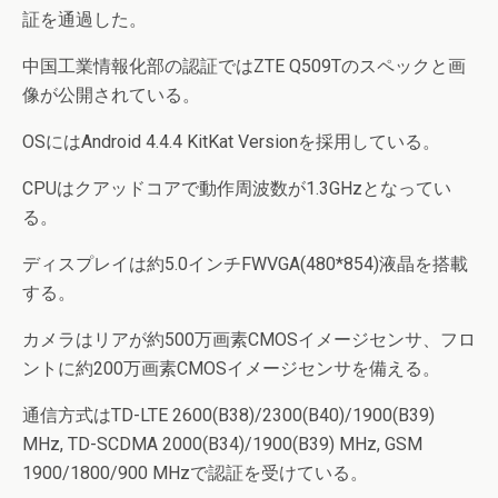
証を通過した。
中国工業情報化部の認証ではZTE Q509Tのスペックと画
像が公開されている。
OSにはAndroid 4.4.4 KitKat Versionを採用している。
CPUはクアッドコアで動作周波数が1.3GHzとなってい
る。
ディスプレイは約5.0インチFWVGA(480*854)液晶を搭載
する。
カメラはリアが約500万画素CMOSイメージセンサ、フロ
ントに約200万画素CMOSイメージセンサを備える。
通信方式はTD-LTE 2600(B38)/2300(B40)/1900(B39)
MHz, TD-SCDMA 2000(B34)/1900(B39) MHz, GSM
1900/1800/900 MHzで認証を受けている。