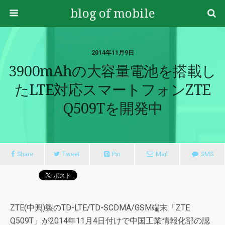
blog of mobile
2014年11月9日
3900mAhの大容量電池を搭載し
たLTE対応スマートフォンZTE
Q509Tを開発中
Share
Tweet
Pin
Mail
SMS
ZTE(中興)製のTD-LTE/TD-SCDMA/GSM端末「ZTE
Q509T」が2014年11月4日付けで中国工業情報化部の認