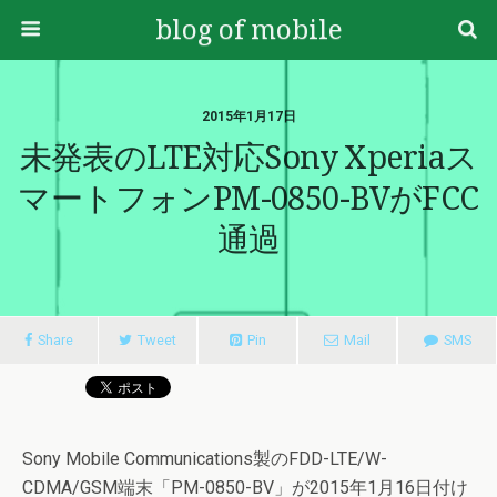
blog of mobile
2015年1月17日
未発表のLTE対応Sony Xperiaス
マートフォンPM-0850-BVがFCC
通過
Share
Tweet
Pin
Mail
SMS
Sony Mobile Communications製のFDD-LTE/W-
CDMA/GSM端末「PM-0850-BV」が2015年1月16日付け