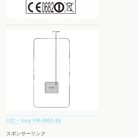
FCC – Sony PM-0850-BV
スポンサーリンク