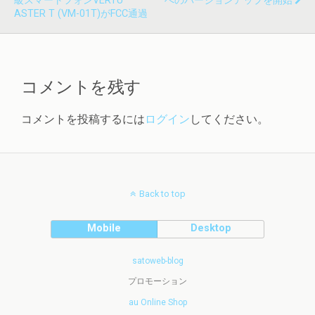
級スマートフォンVERTU
へのバージョンアップを開始
ASTER T (VM-01T)がFCC通過
コメントを残す
コメントを投稿するには
ログイン
してください。
Back to top
Mobile
Desktop
satoweb-blog
プロモーション
au Online Shop