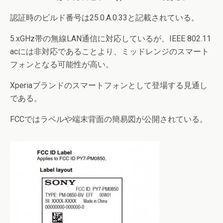
認証時のビルド番号は25.0.A.0.33と記載されている。
5.xGHz帯の無線LAN通信に対応しているが、IEEE 802.11
acには非対応であることより、ミッドレンジのスマート
フォンとなる可能性が高い。
Xperiaブランドのスマートフォンとして登場する見通し
である。
FCCではラベルや端末背面の簡易図が公開されている。