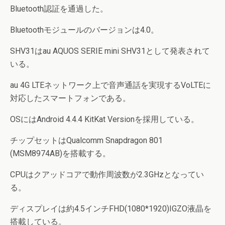
Bluetooth認証を通過した。
Bluetoothモジュールのバージョンは4.0。
SHV31はau AQUOS SERIE mini SHV31として発表されて
いる。
au 4G LTEネットワーク上で音声通話を実現するVoLTEに
対応したスマートフォンである。
OSにはAndroid 4.4.4 KitKat Versionを採用している。
チップセットはQualcomm Snapdragon 801
(MSM8974AB)を搭載する。
CPUはクアッドコアで動作周波数が2.3GHzとなってい
る。
ディスプレイは約4.5インチFHD(1080*1920)IGZO液晶を
搭載している。