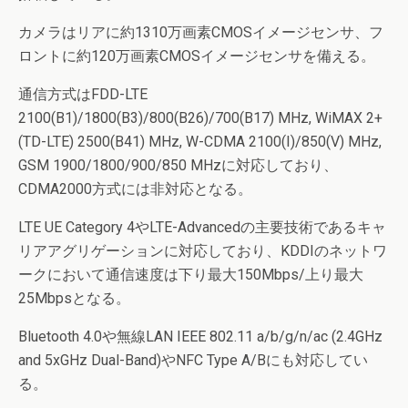
カメラはリアに約1310万画素CMOSイメージセンサ、フ
ロントに約120万画素CMOSイメージセンサを備える。
通信方式はFDD-LTE
2100(B1)/1800(B3)/800(B26)/700(B17) MHz, WiMAX 2+
(TD-LTE) 2500(B41) MHz, W-CDMA 2100(I)/850(V) MHz,
GSM 1900/1800/900/850 MHzに対応しており、
CDMA2000方式には非対応となる。
LTE UE Category 4やLTE-Advancedの主要技術であるキャ
リアアグリゲーションに対応しており、KDDIのネットワ
ークにおいて通信速度は下り最大150Mbps/上り最大
25Mbpsとなる。
Bluetooth 4.0や無線LAN IEEE 802.11 a/b/g/n/ac (2.4GHz
and 5xGHz Dual-Band)やNFC Type A/Bにも対応してい
る。