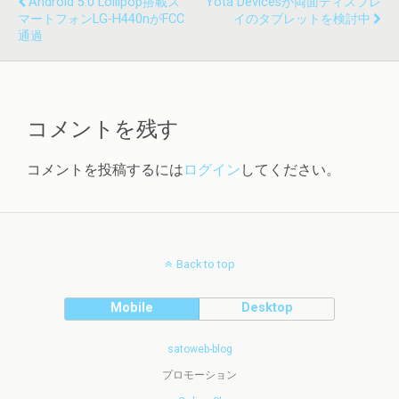
Android 5.0 Lollipop搭載ス
Yota Devicesが両面ディスプレ
マートフォンLG-H440nがFCC
イのタブレットを検討中
通過
コメントを残す
コメントを投稿するには
ログイン
してください。
Back to top
Mobile
Desktop
satoweb-blog
プロモーション