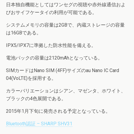
日本独自機能としてはワンセグの視聴や赤外線通信およ
びおサイフケータイの利用が可能である。
システムメモリの容量は2GBで、内蔵ストレージの容量
は16GBである。
IPX5/IPX7に準拠した防水性能を備える。
電池パックの容量は2120mAhとなっている。
SIMカードはNano SIM (4FF)サイズのau Nano IC Card
04(VoLTE)を採用する。
カラーバリエーションはシアン、マゼンタ、ホワイト、
ブラックの4色展開である。
2015年1月下旬に発売される予定となっている。
Bluetooth認証 – SHARP SHV31