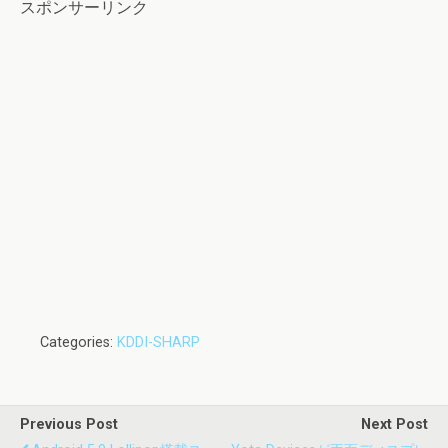
スポンサーリンク
Categories:
KDDI-SHARP
Previous Post
Next Post