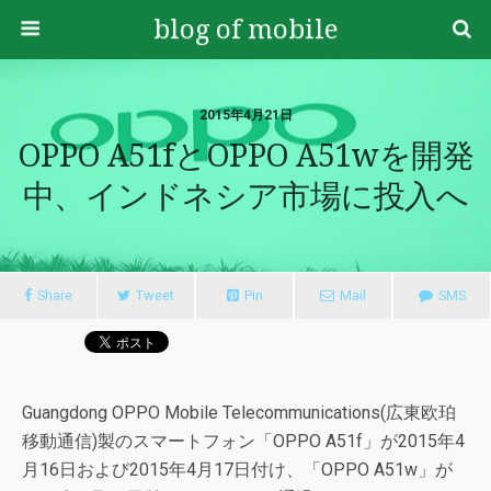
blog of mobile
2015年4月21日
OPPO A51fとOPPO A51wを開発
中、インドネシア市場に投入へ
Share
Tweet
Pin
Mail
SMS
Guangdong OPPO Mobile Telecommunications(広東欧珀
移動通信)製のスマートフォン「OPPO A51f」が2015年4
月16日および2015年4月17日付け、「OPPO A51w」が