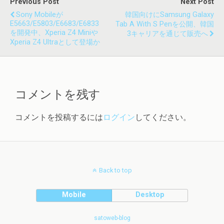
Previous Post
Next Post
Sony Mobileが
韓国向けにSamsung Galaxy
E5663/E5803/E6683/E6833
Tab A With S Penを公開、韓国
を開発中、Xperia Z4 Miniや
3キャリアを通じて販売へ
Xperia Z4 Ultraとして登場か
コメントを残す
コメントを投稿するには
ログイン
してください。
Back to top
Mobile
Desktop
satoweb-blog