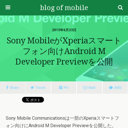
blog of mobile
2015年6月23日
Sony MobileがXperiaスマート
フォン向けAndroid M
Developer Previewを公開
Share
Tweet
Pin
Mail
SMS
Sony Mobile Communicationsは一部のXperiaスマートフ
ォン向けにAndroid M Developer Previewを公開した。