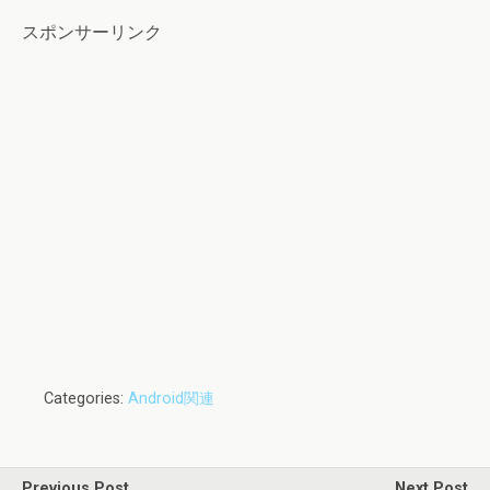
スポンサーリンク
Categories:
Android関連
Previous Post
Next Post