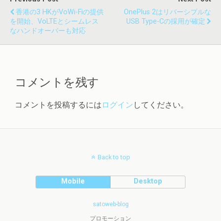
香港の3 HKがVoWi-Fiの提供
OnePlus 2はリバーシブルな
を開始、VoLTEとシームレス
USB Type-Cの採用が確定
なハンドオーバーも対応
コメントを残す
コメントを投稿するには
ログイン
してください。
Back to top
Mobile
Desktop
satoweb-blog
プロモーション